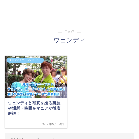
― TAG ―
ウェンディ
東京ディズニーランド・シー
ウェンディと写真を撮る裏技
や場所・時間をマニアが徹底
解説！
2019年8月10日