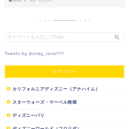
HOME
タグ : ウェンディ
Tweets by disney_love1111
カテゴリー
カリフォルニアディズニー（アナハイム）
スターウォーズ・マーベル映画
ディズニーパリ
ディズニーワールド（フロリダ）