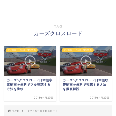
― TAG ―
カーズクロスロード
ディズニー・PIXAR・実写映画
ディズニー・PIXAR・実写映画
カーズ3クロスロード日本語字
カーズ3クロスロード日本語吹
幕動画を無料でフル視聴する
替動画を無料で視聴する方法
方法を比較
を徹底解説
2018年4月25日
2018年4月25日
HOME
タグ : カーズクロスロード