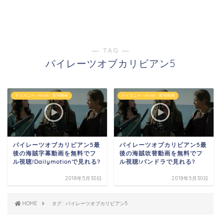
― TAG ―
パイレーツオブカリビアン5
ディズニー・PIXAR・実写映画
ディズニー・PIXAR・実写映画
パイレーツオブカリビアン5最
パイレーツオブカリビアン5最
後の海賊字幕動画を無料でフ
後の海賊吹替動画を無料でフ
ル視聴!Dailymotionで見れる?
ル視聴!パンドラで見れる?
2018年5月30日
2018年5月30日
HOME
タグ : パイレーツオブカリビアン5