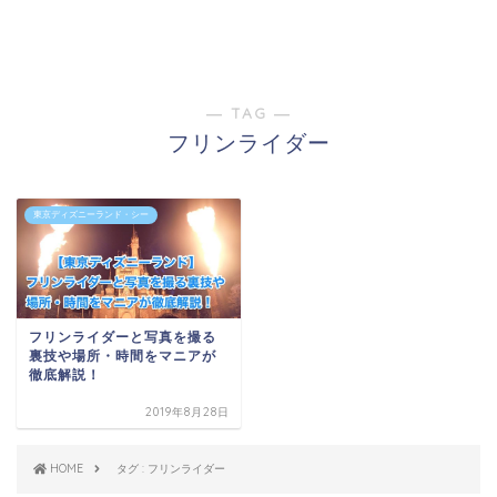
― TAG ―
フリンライダー
東京ディズニーランド・シー
フリンライダーと写真を撮る
裏技や場所・時間をマニアが
徹底解説！
2019年8月28日
HOME
タグ : フリンライダー