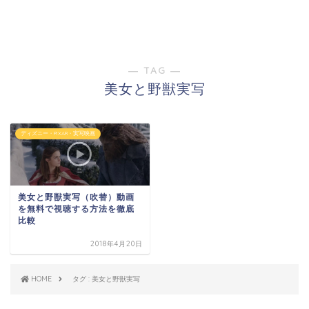
― TAG ―
美女と野獣実写
ディズニー・PIXAR・実写映画
美女と野獣実写（吹替）動画
を無料で視聴する方法を徹底
比較
2018年4月20日
HOME
タグ : 美女と野獣実写