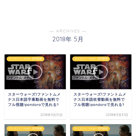
― ARCHIVES ―
2018年 5月
ディズニー・PIXAR・実写映画
ディズニー・PIXAR・実写映画
スターウォーズ1ファントムメ
スターウォーズ1ファントムメ
ナス日本語字幕動画を無料で
ナス日本語吹替動画を無料で
フル視聴!pandoraで見れる?
フル視聴!pandoraで見れる?
2018年5月31日
2018年5月31日
ディズニー・PIXAR・実写映画
ディズニー・PIXAR・実写映画