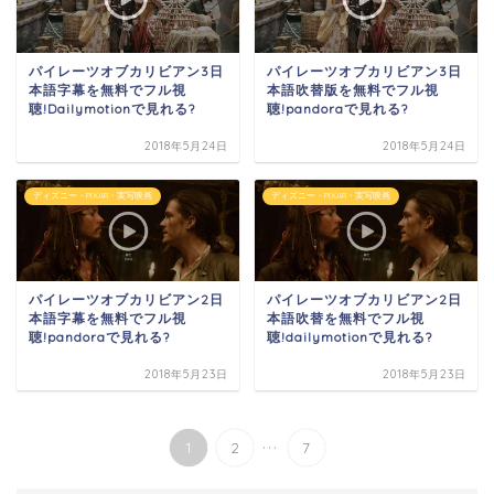
パイレーツオブカリビアン3日
パイレーツオブカリビアン3日
本語字幕を無料でフル視
本語吹替版を無料でフル視
聴!Dailymotionで見れる?
聴!pandoraで見れる?
2018年5月24日
2018年5月24日
ディズニー・PIXAR・実写映画
ディズニー・PIXAR・実写映画
パイレーツオブカリビアン2日
パイレーツオブカリビアン2日
本語字幕を無料でフル視
本語吹替を無料でフル視
聴!pandoraで見れる?
聴!dailymotionで見れる?
2018年5月23日
2018年5月23日
...
1
2
7