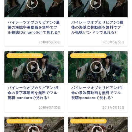
パイレーツオブカリビアン5最
パイレーツオブカリビアン5最
後の海賊字幕動画を無料でフ
後の海賊吹替動画を無料でフ
ル視聴!Dailymotionで見れる?
ル視聴!パンドラで見れる?
2018年5月30日
2018年5月30日
ディズニー・PIXAR・実写映画
ディズニー・PIXAR・実写映画
パイレーツオブカリビアン4生
パイレーツオブカリビアン4生
命の泉字幕動画を無料でフル
命の泉吹替動画を無料でフル
視聴!pandoraで見れる?
視聴!pandoraで見れる?
2018年5月30日
2018年5月30日
ディズニー・PIXAR・実写映画
ディズニー・PIXAR・実写映画