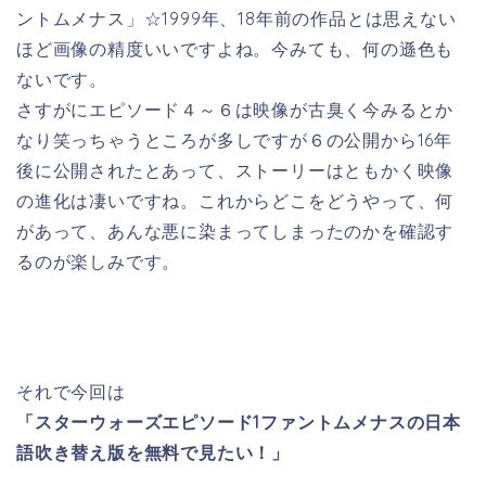
ントムメナス」
☆1999年、18年前の作品とは思えない
ほど画像の精度いいですよね。今みても、何の遜色も
ないです。
さすがにエピソード４～６は映像が古臭く今みるとか
なり笑っちゃうところが多しですが６の公開から16年
後に公開されたとあって、ストーリーはともかく映像
の進化は凄いですね。これからどこをどうやって、何
があって、あんな悪に染まってしまったのかを確認す
るのが楽しみです。
それで今回は
「スターウォーズエピソード1ファントムメナスの日本
語吹き替え版を無料で見たい！」