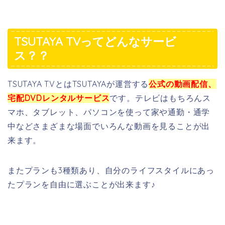
TSUTAYA TVってどんなサービ
ス？？
TSUTAYA TVとはTSUTAYAが運営する
公式の動画配信、
宅配DVDレンタルサービス
です。テレビはもちろんス
マホ、タブレット、パソコンを使って家や通勤・通学
中などさまざまな場面でいろんな動画を見ることが出
来ます。
またプランも3種類あり、自分のライフスタイルにあっ
たプランを自由に選ぶことが出来ます♪