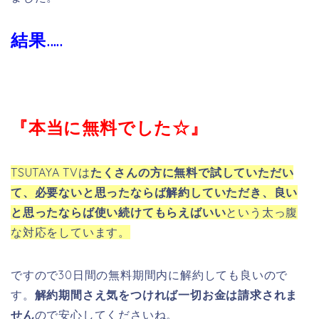
結果…..
『本当に無料でした☆』
TSUTAYA TVは
たくさんの方に無料で試していただい
て、必要ないと思ったならば解約していただき、良い
と思ったならば使い続けてもらえばいい
という太っ腹
な対応をしています。
ですので30日間の無料期間内に解約しても良いので
す。
解約期間さえ気をつければ一切お金は請求されま
せん
ので安心してくださいね。