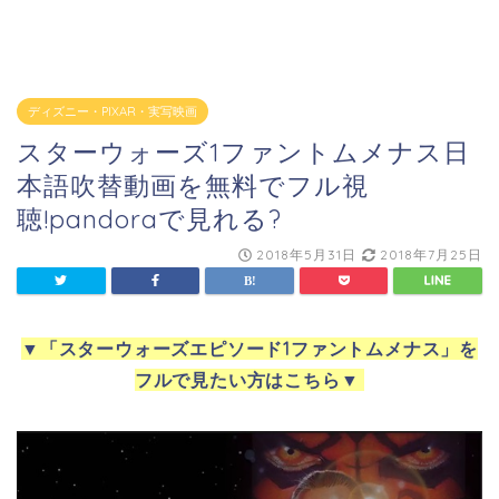
ディズニー・PIXAR・実写映画
スターウォーズ1ファントムメナス日
本語吹替動画を無料でフル視
聴!pandoraで見れる?
2018年5月31日
2018年7月25日
▼
「スターウォーズエピソード1ファントムメナス」を
フルで見たい方はこちら
▼