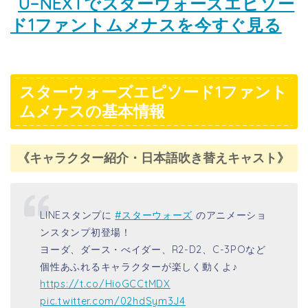
U−NEXTでスターウォーズエピソー
ド1ファントムメナスを今すぐ見る
スターウォーズエピソード1ファント
ムメナスの基本情報
《キャラクター紹介・日本語吹き替えキャスト》
LINEスタンプに
#スターウォーズ
のアニメーショ
ンスタンプ初登場！
ヨーダ、ダース・べイダー、R2-D2、C-3POなど
個性あふれるキャラクターが楽しく動くよ♪
https://t.co/HioGCCtMDX
pic.twitter.com/02hdSym3J4