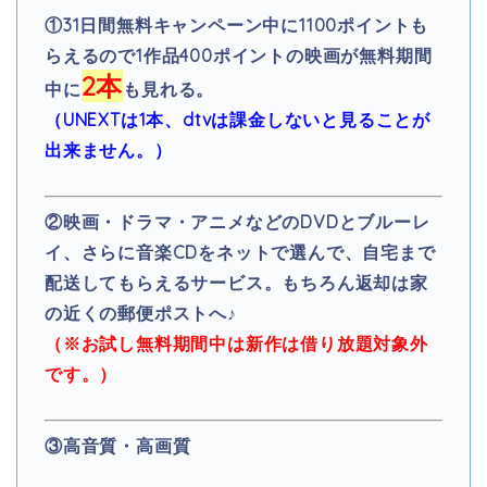
①
31日間無料キャンペーン中に1100ポイントも
らえるので1作品400ポイントの映画が無料期間
2本
中に
も見れる。
（UNEXTは1本、dtvは課金しないと見ることが
出来ません。）
②映画・ドラマ・アニメなどのDVDとブルーレ
イ、さらに音楽CDをネットで選んで、自宅まで
配送してもらえるサービス。もちろん返却は家
の近くの郵便ポストへ♪
（※お試し無料期間中は
新作は借り放題対象外
です。）
③高音質・高画質