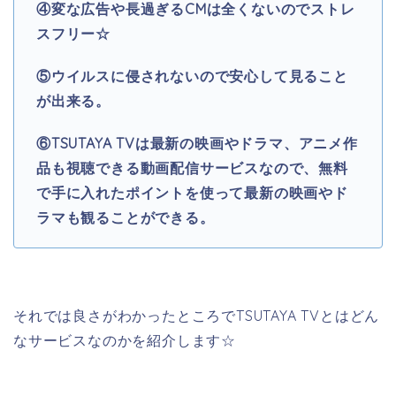
④変な広告や長過ぎるCMは全くないのでストレ
スフリー☆
⑤ウイルスに侵されないので安心して見ること
が出来る。
⑥TSUTAYA TV
は最新の映画やドラマ、アニメ作
品も視聴できる動画配信サービスなので、無料
で手に入れたポイントを使って最新の映画やド
ラマも観ることができる。
それでは良さがわかったところでTSUTAYA TVとはどん
なサービスなのかを紹介します☆