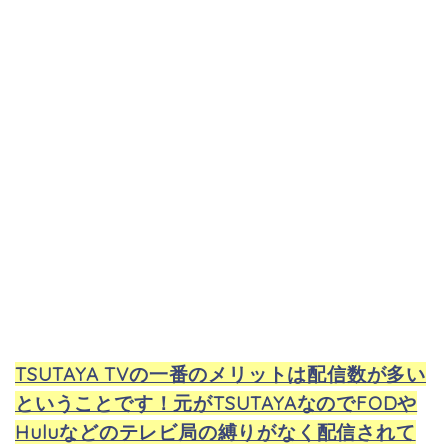
TSUTAYA TVの一番のメリットは配信数が多い
ということです！元がTSUTAYAなのでFODや
Huluなどのテレビ局の縛りがなく配信されて