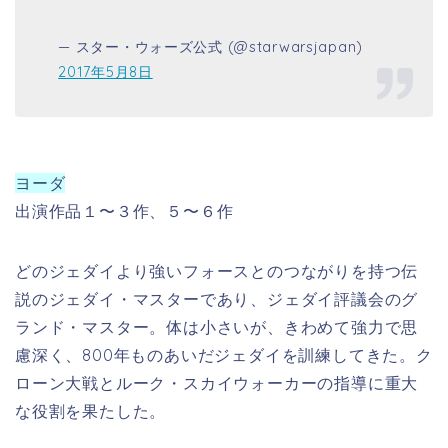
— スター・ウォーズ公式 (@starwarsjapan)
2017年5月8日
ヨーダ
出演作品１〜３作、５〜６作
どのジェダイより強いフォースとのつながりを持つ伝
説のジェダイ・マスターであり、ジェダイ評議会のグ
ランド・マスター。体は小さいが、きわめて強力で思
慮深く、800年ものあいだジェダイを訓練してきた。ク
ローン大戦とルーク・スカイウォーカーの指導に重大
な役割を果たした。