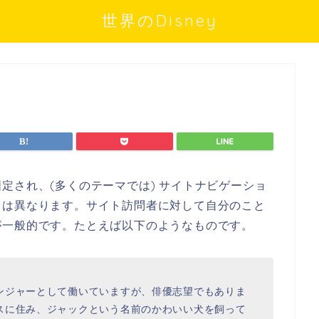
世界のDisney
定され、(多くのテーマでは) サイトナビゲーショ
とは異なります。サイト訪問者に対して自分のこと
が一般的です。たとえば以下のようなものです。
ンジャーとして働いていますが、俳優志望でもありま
スに住み、ジャックという名前のかわいい犬を飼って