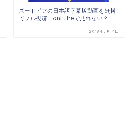
ズートピアの日本語字幕版動画を無料
でフル視聴！anitubeで見れない？
日
2018年5月14日