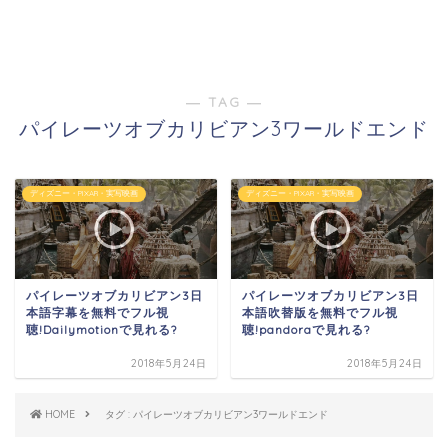
― TAG ―
パイレーツオブカリビアン3ワールドエンド
ディズニー・PIXAR・実写映画
ディズニー・PIXAR・実写映画
パイレーツオブカリビアン3日
パイレーツオブカリビアン3日
本語字幕を無料でフル視
本語吹替版を無料でフル視
聴!Dailymotionで見れる?
聴!pandoraで見れる?
2018年5月24日
2018年5月24日
HOME
タグ : パイレーツオブカリビアン3ワールドエンド