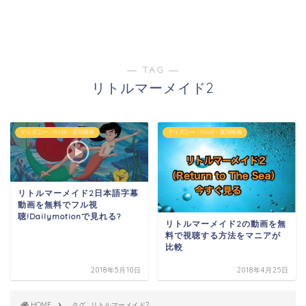
― TAG ―
リトルマーメイド2
ディズニー・PIXAR・実写映画
ディズニー・PIXAR・実写映画
リトルマーメイド2日本語字幕
動画を無料でフル視
聴!Dailymotionで見れる?
リトルマーメイド2の動画を無
料で視聴する方法をマニアが
比較
2018年5月10日
2018年4月25日
HOME
タグ : リトルマーメイド2