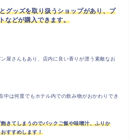
る軽食とグッズを取り扱うショップがあり、プ
トなどが購入できます。
パン屋さんもあり、店内に良い香りが漂う素敵なお
滞在中は何度でもホテル内での飲み物がおかわりでき
ず飽きてしまうのでパックご飯や味噌汁、ふりか
をおすすめします！