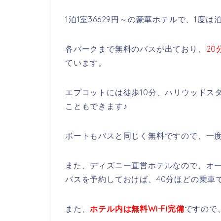
1泊1室36629円～の豪華ホテルで、1度
各パークまで無料のバスが出ており、
2
ています。
エプコットには徒歩10分、ハリウッドス
こともできます♪
ボートもバスと同じく無料ですので、一
また、ディズニー直営ホテルなので、オ
バスを予約しておけば、40分ほどの乗車
また、
ホテル内は無料Wi-Fi完備
ですので