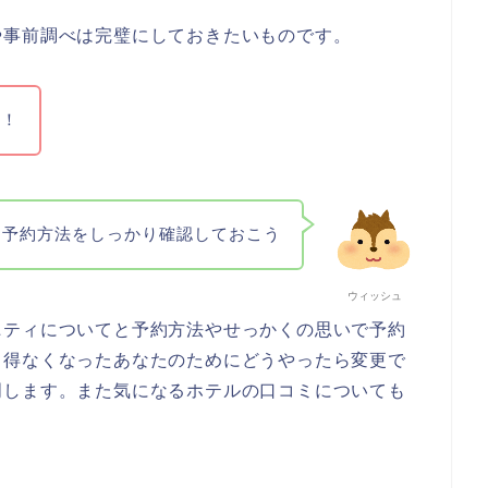
や事前調べは完璧にしておきたいものです。
ね！
予約方法をしっかり確認しておこう
ウィッシュ
ニティについてと予約方法やせっかくの思いで予約
る得なくなったあなたのためにどうやったら変更で
明します。また気になるホテルの口コミについても