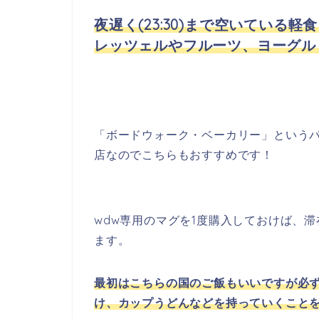
夜遅く(23:30)まで空いてい
レッツェルやフルーツ、ヨーグル
「ボードウォーク・ベーカリー」という
店なのでこちらもおすすめです！
wdw専用のマグを1度購入しておけば、
ます。
最初はこちらの国のご飯もいいですが必
け、カップうどんなどを持っていくこと