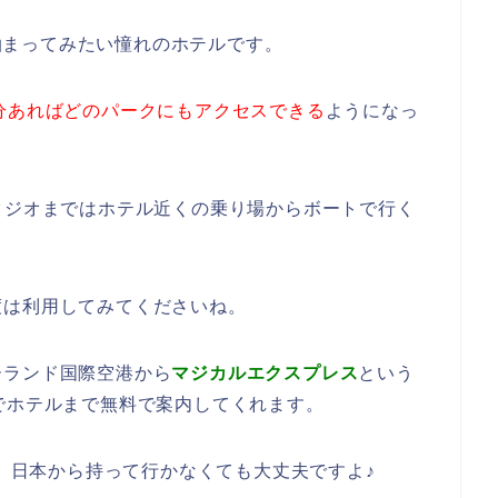
は泊まってみたい憧れのホテルです。
0分あればどのパークにもアクセスできる
ようになっ
タジオまではホテル近くの乗り場からボートで行く
度は利用してみてくださいね。
ーランド国際空港から
マジカルエクスプレス
という
でホテルまで無料で案内してくれます。
、日本から持って行かなくても大丈夫ですよ♪