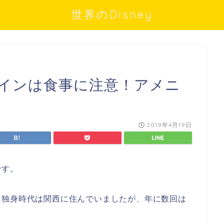
世界のDisney
クインは食事に注意！アメニ
2019年4月19日
です。
、独身時代は関西に住んでいましたが、年に数回は