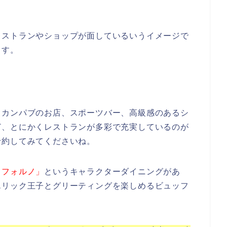
レストランやショップが面しているいうイメージで
ます。
リカンパブのお店、スポーツバー、高級感のあるシ
ど、とにかくレストランが多彩で充実しているのが
予約してみてくださいね。
・フォルノ」
というキャラクターダイニングがあ
エリック王子とグリーティングを楽しめるビュッフ