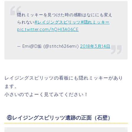
隠れミッキーを見つけた時の感動はなににも変え
られない
#レイジングスピリッツ
#隠れミッキー
pic.twitter.com/hQHl3A06CE
— Emi@D垢 (@stitch626emi)
2018年3月14日
レイジングスピリッツの看板にも隠れミッキーがあり
ます。
小さいのでよーく見てみてください！
⑥レイジングスピリッツ遺跡の正面（石壁）