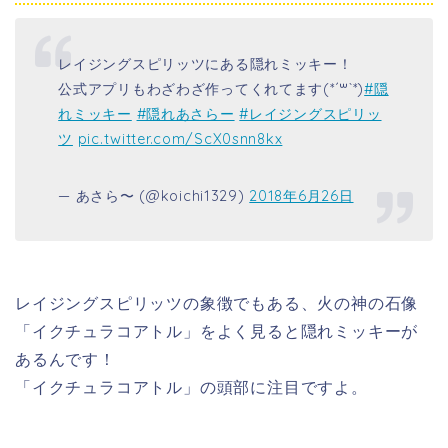
レイジングスピリッツにある隠れミッキー！
公式アプリもわざわざ作ってくれてます(*´꒳`*)
#隠
れミッキー
#隠れあさらー
#レイジングスピリッ
ツ
pic.twitter.com/ScX0snn8kx
— あさら〜 (@koichi1329)
2018年6月26日
レイジングスピリッツの象徴でもある、火の神の石像
「イクチュラコアトル」をよく見ると隠れミッキーが
あるんです！
「イクチュラコアトル」の頭部に注目ですよ。