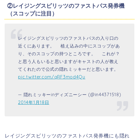
②レイジングスピリッツのファストパス発券機
（スコップに注目）
レイジングスピリッツのファストパスの入り口の
近くにあります。 植え込みの中にスコップがあ
り、そのスコップの持つところです。 これが？
と思う人もいると思いますがキャストの人が教え
てくれたので公式の隠れミッキーだと思います。
pic.twitter.com/qRF3mod4Qu
— 隠れミッキーinディズニーシー (@in44371518)
2014年1月18日
レイジングスピリッツのファストパス発券機にも隠れ