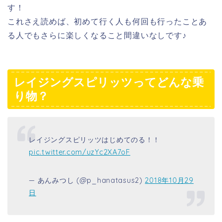
す！
これさえ読めば、初めて行く人も何回も行ったことあ
る人でもさらに楽しくなること間違いなしです♪
レイジングスピリッツってどんな乗
り物？
レイジングスピリッツはじめてのる！！
pic.twitter.com/uzYc2XA7oF
— あんみつし (@p_hanatasus2)
2018年10月29
日