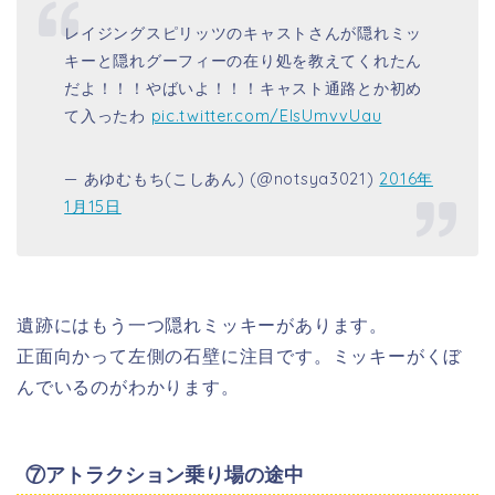
レイジングスピリッツのキャストさんが隠れミッ
キーと隠れグーフィーの在り処を教えてくれたん
だよ！！！やばいよ！！！キャスト通路とか初め
て入ったわ
pic.twitter.com/EIsUmvvUau
— あゆむもち(こしあん) (@notsya3021)
2016年
1月15日
遺跡にはもう一つ隠れミッキーがあります。
正面向かって左側の石壁に注目です。ミッキーがくぼ
んでいるのがわかります。
⑦アトラクション乗り場の途中