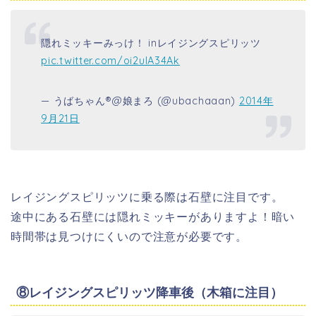
隠れミッキーみっけ！ inレイジングスピリッツ
pic.twitter.com/oi2uIA34Ak
— うばちゃん®︎@娘まろ (@ubachaaan)
2014年
9月21日
レイジングスピリッツに乗る際は石壁に注目です。
途中にある石壁には隠れミッキーがありますよ！暗い
時間帯は見つけにくいので注意が必要です。
⑧レイジングスピリッツ降車後（木箱に注目）