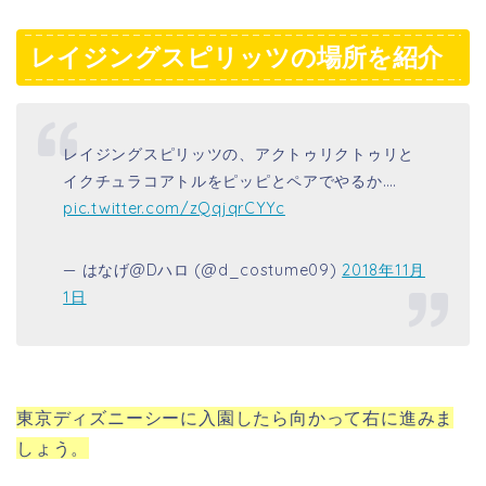
レイジングスピリッツの場所を紹介
レイジングスピリッツの、アクトゥリクトゥリと
イクチュラコアトルをピッピとペアでやるか….
pic.twitter.com/zQqjqrCYYc
— はなげ@Dハロ (@d_costume09)
2018年11月
1日
東京ディズニーシーに入園したら向かって右に進みま
しょう。