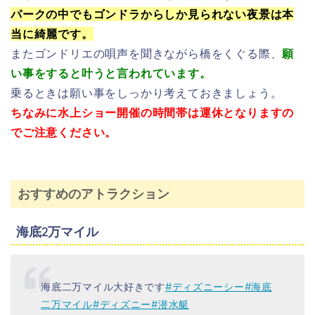
パークの中でもゴンドラからしか見られない夜景は本
当に綺麗です。
またゴンドリエの唄声を聞きながら橋をくぐる際、
願
い事をすると叶うと言われています。
乗るときは願い事をしっかり考えておきましょう。
ちなみに水上ショー開催の時間帯は運休となりますの
でご注意ください。
おすすめのアトラクション
海底2万マイル
海底二万マイル大好きです
#ディズニーシー
#海底
二万マイル
#ディズニー
#潜水艇