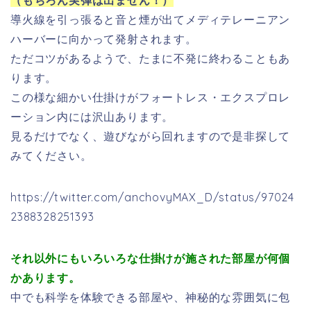
（もちろん実弾は出ません！）
導火線を引っ張ると音と煙が出てメディテレーニアン
ハーバーに向かって発射されます。
ただコツがあるようで、たまに不発に終わることもあ
ります。
この様な細かい仕掛けがフォートレス・エクスプロレ
ーション内には沢山あります。
見るだけでなく、遊びながら回れますので是非探して
みてください。
https://twitter.com/anchovyMAX_D/status/97024
2388328251393
それ以外にもいろいろな仕掛けが施された部屋が何個
かあります。
中でも科学を体験できる部屋や、神秘的な雰囲気に包