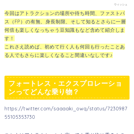
ウィッシュ
今回はアトラクションの場所や待ち時間、ファストパ
ス（FP）の有無、身長制限、そして知るとさらに一層
何倍も楽しくなっちゃう豆知識もなど含めて紹介しま
す！
これさえ読めば、初めて行く人も何回も行ったことあ
る人でもさらに楽しくなること間違いなしです♪
フォートレス・エクスプロレーショ
ンってどんな乗り物？
https://twitter.com/saaaaki_owq/status/7230987
55105353730