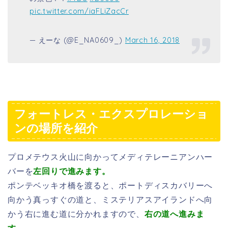
pic.twitter.com/iaFLiZacCr
— えーな (@E_NA0609_)
March 16, 2018
フォートレス・エクスプロレーショ
ンの場所を紹介
プロメテウス火山に向かってメディテレーニアンハー
バーを
左回りで進みます。
ポンテベッキオ橋を渡ると、ポートディスカバリーへ
向かう真っすぐの道と、ミステリアスアイランドへ向
かう右に進む道に分かれますので、
右の道へ進みま