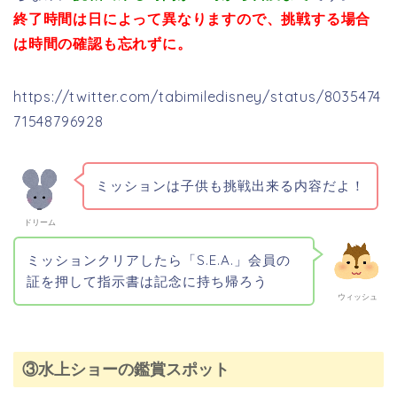
終了時間は日によって異なりますので、挑戦する場合
は時間の確認も忘れずに。
https://twitter.com/tabimiledisney/status/8035474
71548796928
ミッションは子供も挑戦出来る内容だよ！
ドリーム
ミッションクリアしたら「S.E.A.」会員の
証を押して指示書は記念に持ち帰ろう
ウィッシュ
③水上ショーの鑑賞スポット