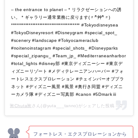
– the entrance to planet – * リラクゼーションへの誘
い。 * ギャラリー通常業務に戻ります(〃^ิ艸^ิ〃)
*************************************** #Tokyodisneysea
#TokyoDisneyresort #Disneygram #special_spot_
#scenery #landscape #Tokyocameraclub
#noitenoinstagram #special_shots_ #Disneyparks
#special_zipangu_ #Team_jp_ #Mediterraneanharbor
#total_lights #disney部 #東京ディズニーシー #東京デ
ィズニーリゾート #メディテレーニアンハーバー #フォ
ートレスエクスプロレーション #チェインバーオブプラ
ネット #ディズニー風景 #風景 #奥行き同盟 #ディズニ
ーカメラ隊 #ディズニー写真部 #canon #5Dmarkⅲ
🌺Chuta🌺
さん(@yuta___tanno)がシェアした投稿 –
2016年 8月月14日午後11時26分PDT
フォートレス・エクスプロレーションから