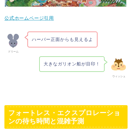
公式ホームページ引用
ハーバー正面からも見えるよ
ドリーム
大きなガリオン船が目印！
ウィッシュ
フォートレス・エクスプロレーショ
ンの待ち時間と混雑予測