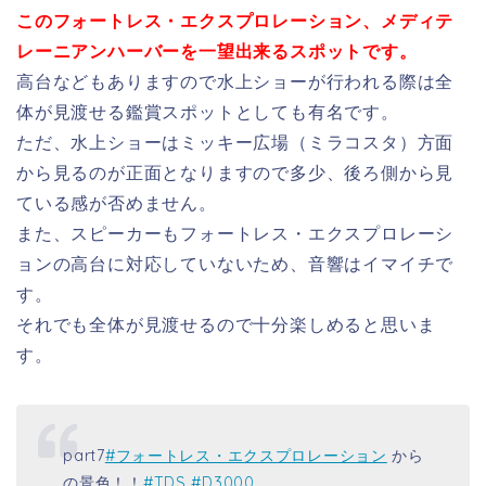
このフォートレス・エクスプロレーション、メディテ
レーニアンハーバーを一望出来るスポットです。
高台などもありますので水上ショーが行われる際は全
体が見渡せる鑑賞スポットとしても有名です。
ただ、水上ショーはミッキー広場（ミラコスタ）方面
から見るのが正面となりますので多少、後ろ側から見
ている感が否めません。
また、スピーカーもフォートレス・エクスプロレーシ
ョンの高台に対応していないため、音響はイマイチで
す。
それでも全体が見渡せるので十分楽しめると思いま
す。
part7
#フォートレス・エクスプロレーション
から
の景色！！
#TDS
#D3000