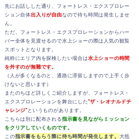
先にお話しした通り、フォートレス・エクスプロレー
ション自体
出入りが自由
なので待ち時間は発生しませ
ん。
ただ、フォートレス・エクスプロレーションからハー
バー全体を見渡せるので水上ショーの際は人気の観覧
スポットとなります。
純粋にエリア内を探検したい場合は
水上ショーの時間
を外すのが無難です。
（人が多くなるのと、通路に滞留しますので上手く歩
けないと思います）
またのちほど詳しくご紹介しますが、フォートレス・
エクスプロレーションを舞台にした
”ザ・レオナルドチ
ャレンジ”
というものがあります。
こちらは別に配布される
指示書を見ながらミッション
をクリアしていくものです。
この
指示書をもらう際に待ち時間が発生します。
大抵