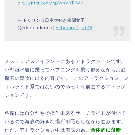
pic.twitter.com/epWhVhT1Wv
— ドリリン☆日本大好き格闘女子
(@doririndoririn)
February 2, 2018
ミステリアスアイランドにあるアトラクションです。
小型潜水艇に乗ってハプニングを乗り越えながら海底
探索の冒険に出る内容です。 このアトラクション、ス
リルライド系ではないのでゆっくり前進するアトラク
ションです。
各席には自分たちで操作出来るサーチライトが付いて
いるので海底の好きな場所を照らしながら進みます。
ただ、アトラクション中は海底の為、
全体的に薄暗