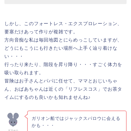
しかし、このフォートレス・エクスプロレーション、
要塞だけあって作りが複雑です。
方向音痴な私は毎回地図とにらめっこしていますが、
どうにもこうにも行きたい場所へ上手く辿り着けな
い・・・
行ったり来たり、階段を昇り降り・・・すごく体力を
吸い取られます。
冒険はお子さんとパパに任せて、ママとおじいちゃ
ん、おばあちゃんは近くの「リフレスコス」でお茶タ
イムにするのも良いかも知れませんね♪
ガリオン船ではジャックスパロウに会える
かも・・・
ドリーム