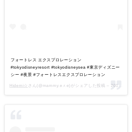
フォートレス エクスプロレーション
#tokyodisneyresort #tokyodisneysea #東京ディズニー
シー #夜景 #フォートレスエクスプロレーション
Hidemi☆
さん(@mammy.e.r.e)がシェアした投稿 –
2017年 1月月8日午前5時49分PST