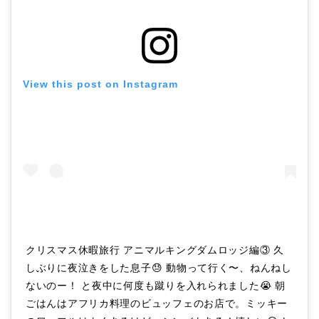
View this post on Instagram
クリスマス休暇旅行 アニマルキングダムロッジ編③ 久
しぶりに夜泣きをした息子😓 動物って行く〜、ねんねし
ないのー！ と夜中に何度も蹴りを入れられました😭 朝
ごはんはアフリカ料理のビュッフェのお店で。ミッキー