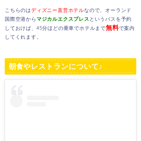
こちらのは
ディズニー直営ホテル
なので、オーランド
国際空港から
マジカルエクスプレス
というバスを予約
無料
しておけば、45分ほどの乗車でホテルまで
で案内
してくれます。
朝食やレストランについて♪