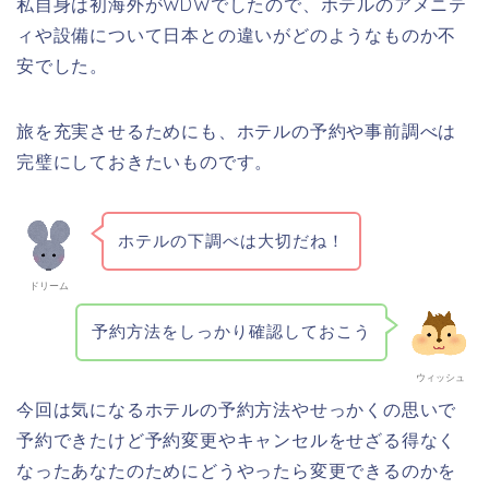
私自身は初海外がWDWでしたので、ホテルのアメニテ
ィや設備について日本との違いがどのようなものか不
安でした。
旅を充実させるためにも、ホテルの予約や事前調べは
完璧にしておきたいものです。
ホテルの下調べは大切だね！
ドリーム
予約方法をしっかり確認しておこう
ウィッシュ
今回は気になるホテルの予約方法やせっかくの思いで
予約できたけど予約変更やキャンセルをせざる得なく
なったあなたのためにどうやったら変更できるのかを