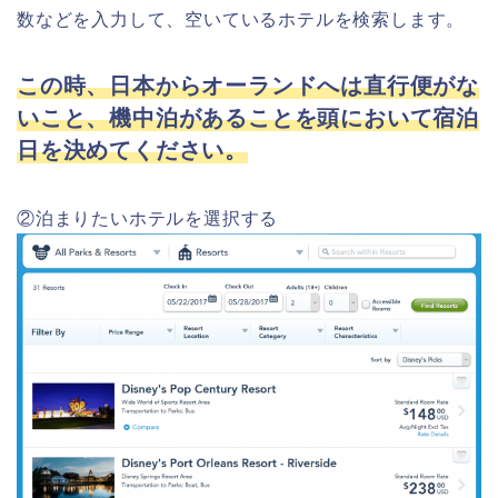
数などを入力して、空いているホテルを検索します。
この時、日本からオーランドへは直行便がな
いこと、機中泊があることを頭において宿泊
日を決めてください。
②泊まりたいホテルを選択する