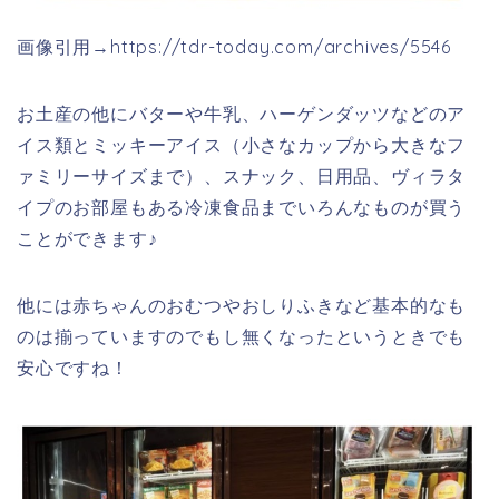
画像引用→https://tdr-today.com/archives/5546
お土産の他にバターや牛乳、ハーゲンダッツなどのア
イス類とミッキーアイス（小さなカップから大きなフ
ァミリーサイズまで）、スナック、日用品、
ヴィラタ
イプのお部屋もある
冷凍食品までいろんなものが買う
ことができます♪
他には赤ちゃんのおむつやおしりふきなど基本的なも
のは揃っていますのでもし無くなったというときでも
安心ですね！