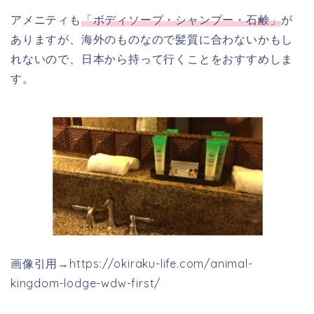
アメニティも
「ボディソープ・シャンプー・石鹸」
が
ありますが、海外のものなので髪質に合わないかもし
れないので、日本から持って行くことをおすすめしま
す。
画像引用→https://okiraku-life.com/animal-
kingdom-lodge-wdw-first/