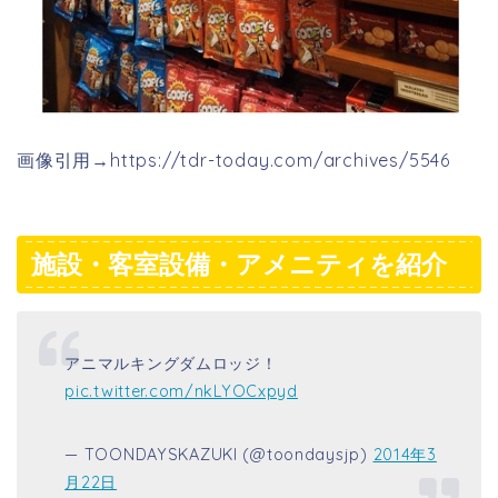
画像引用→https://tdr-today.com/archives/5546
施設・客室設備・アメニティを紹介
アニマルキングダムロッジ！
pic.twitter.com/nkLYOCxpyd
— TOONDAYSKAZUKI (@toondaysjp)
2014年3
月22日