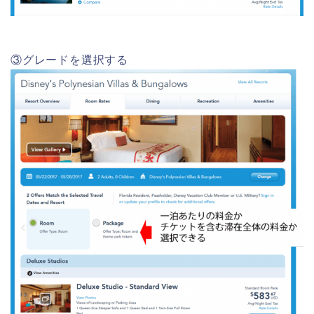
③グレードを選択する