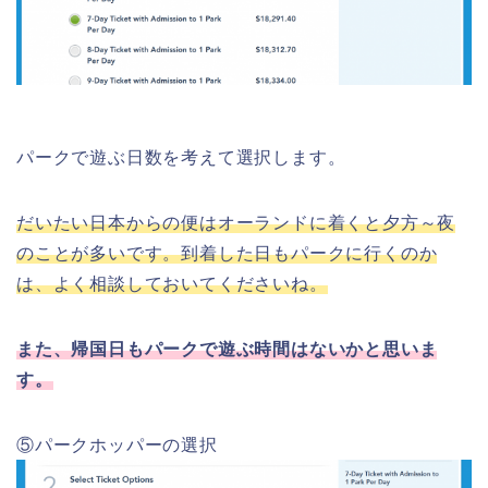
パークで遊ぶ日数を考えて選択します。
だいたい日本からの便はオーランドに着くと夕方～夜
のことが多いです。到着した日もパークに行くのか
は、よく相談しておいてくださいね。
また、帰国日もパークで遊ぶ時間はないかと思いま
す。
⑤パークホッパーの選択