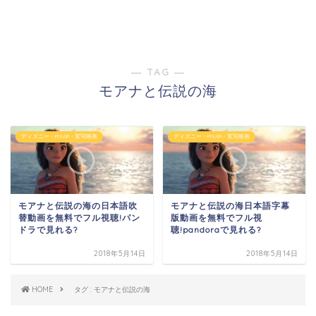
― TAG ―
モアナと伝説の海
ディズニー・PIXAR・実写映画
ディズニー・PIXAR・実写映画
モアナと伝説の海の日本語吹
モアナと伝説の海日本語字幕
替動画を無料でフル視聴!パン
版動画を無料でフル視
ドラで見れる?
聴!pandoraで見れる?
2018年5月14日
2018年5月14日
HOME
タグ : モアナと伝説の海