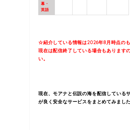
幕・
英語
☆紹介している情報は2026年8月
時点の
現在は配信終了している場合も
あります
い。
現在、モアナと伝説の海を配信している
が良く安全なサービスをまとめてみまし