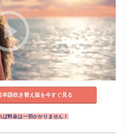
日本語吹き替え版を今すぐ見る
れば料金は一切かかりません！