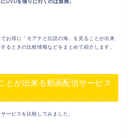
にDVDを借りに行くのは面倒」
料でお得に「モアナと伝説の海」を見ることが出来
用するときの比較情報などをまとめて紹介します。
ことが出来る動画配信サービス
るサービスを比較してみました。