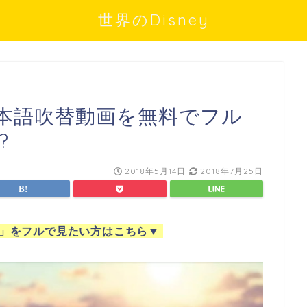
世界のDisney
本語吹替動画を無料でフル
?
2018年5月14日
2018年7月25日
」をフルで見たい方はこちら
▼