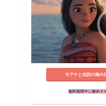
モアナと伝説の海の
無料期間中に解約す