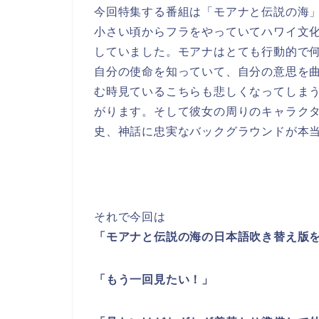
今回特集する番組は「モアナと伝説の海
小さい頃からフラをやっていてハワイ文
していました。モアナはとても行動的で
自分の使命を知っていて、自分の意思を
む時見ているこちらも悲しくなってしま
がります。そして彼女の周りのキャラク
史、神話に忠実なバックグラウンドが本
それで今回は
「モアナと伝説の海の日本語吹き替え版
「もう一回見たい！」