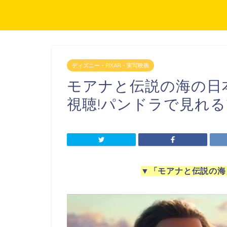
ディズニー・PIXAR・実写映画
モアナと伝説の海の日
視聴!パンドラで見れる
▼
「モアナと伝説の海