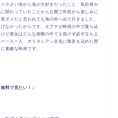
」
☆小さい頃から海が大好きだったこと、私自身が
化に関わっていたことから公開三年前から楽しみに
何度ダメだと言われても海の外へ出て行きました。
曲げなかったからです。モアナが映画の中で落ち込
うけど彼女はどんな困難の中でも負けず必ず立ち上
ター一人一人、ポリネシアン文化に敬意を込めた歴
当に素敵な映画です。
を無料で見たい！」