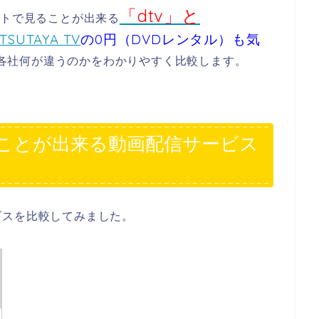
「dtv」と
ントで見ることが出来る
TSUTAYA TV
の0円（DVDレンタル）も気
各社何が違うのかをわかりやすく比較します。
ことが出来る動画配信サービス
ビスを比較してみました。