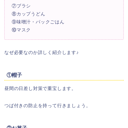
⑦ブラシ
⑧カップうどん
⑨味噌汁・パックごはん
⑩マスク
なぜ必要なのか詳しく紹介します♪
①帽子
昼間の日差し対策で重宝します。
つば付きの防止を持って行きましょう。
②お菓子