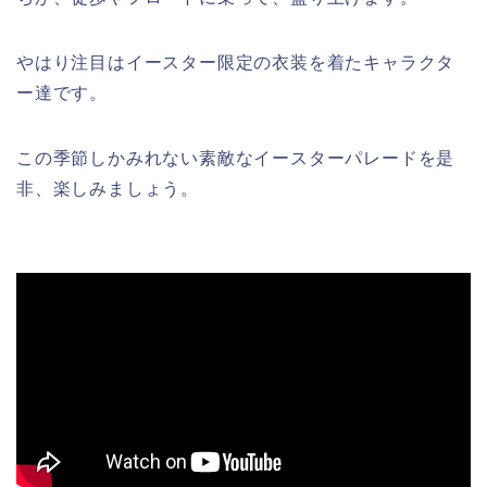
やはり注目はイースター限定の衣装を着たキャラクタ
ー達です。
この季節しかみれない素敵なイースターパレードを是
非、楽しみましょう。