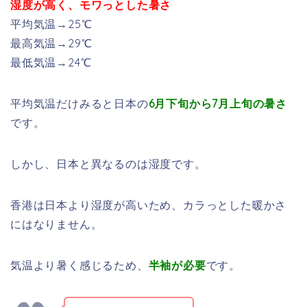
湿度が高く、モワっとした暑さ
平均気温→25℃
最高気温→29℃
最低気温→24℃
平均気温だけみると日本の
6月下旬から7月上旬の暑さ
です。
しかし、日本と異なるのは湿度です。
香港は日本より湿度が高いため、カラっとした暖かさ
にはなりません。
気温より暑く感じるため、
半袖が必要
です。