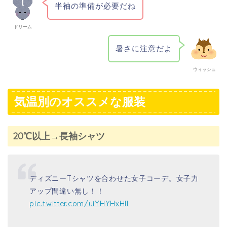
半袖の準備が必要だね
ドリーム
暑さに注意だよ
ウィッシュ
気温別のオススメな服装
20
℃以上→長袖シャツ
ディズニーTシャツを合わせた女子コーデ。女子力
アップ間違い無し！！
pic.twitter.com/uiYHYHxHlI