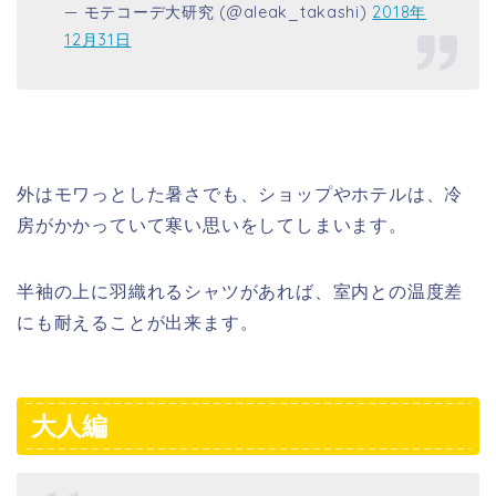
— モテコーデ大研究 (@aleak_takashi)
2018年
12月31日
外はモワっとした暑さでも、ショップやホテルは、冷
房がかかっていて寒い思いをしてしまいます。
半袖の上に羽織れるシャツがあれば、室内との温度差
にも耐えることが出来ます。
大人編