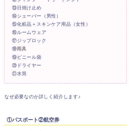
⑬日焼け止め
⑭シェーバー（男性）
⑮化粧品＋スキンケア用品（女性）
⑯ルームウェア
⑰ジップロック
⑱
雨具
⑲ビニール袋
⑳ドライヤー
㉑水筒
なぜ必要なのか詳しく紹介します♪
①パスポート②航空券