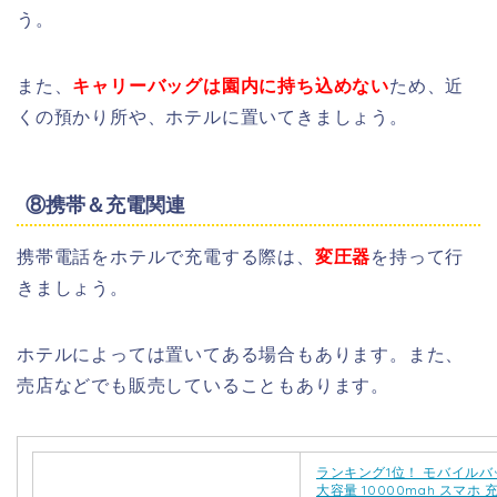
う。
また、
キャリーバッグは園内に持ち込めない
ため、近
くの預かり所や、ホテルに置いてきましょう。
⑧携帯＆充電関連
携帯電話をホテルで充電する際は、
変圧器
を持って行
きましょう。
ホテルによっては置いてある場合もあります。また、
売店などでも販売していることもあります。
ランキング1位！ モバイル
大容量 10000mah スマホ 