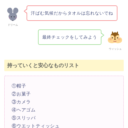
汗ばむ気候だからタオルは忘れないでね
ドリーム
最終チェックをしてみよう
ウィッシュ
持っていくと安心なものリスト
①帽子
②お菓子
③カメラ
④ヘアゴム
⑤スリッパ
⑥ウエットティッシュ