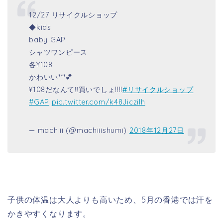
12/27 リサイクルショップ
◆kids
baby GAP
シャツワンピース
各¥108
かわいい***💕
¥108だなんて‼買いでしょ!!!!
#リサイクルショップ
#GAP
pic.twitter.com/k48JicziIh
— machiii (@machiiishumi)
2018年12月27日
子供の体温は大人よりも高いため、5月の香港では汗を
かきやすくなります。