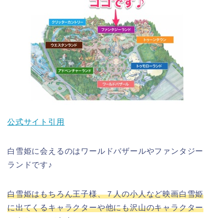
公式サイト引用
白雪姫に会えるのはワールドバザールやファンタジー
ランドです♪
白雪姫はもちろん王子様、７人の小人など映画白雪姫
に出てくるキャラクターや他にも沢山のキャラクター