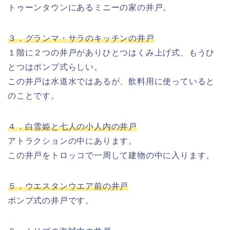
トゥーンタウンにあるミニーの家の井戸。
３．グランマ・サラのキッチンの井戸
１階に２つの井戸がありひとつはくみ上げ式、もうひ
とつはポンプ式らしい。
この井戸は水道水ではあるが、飲料用に使っていると
のことです。
４．白雪姫と七人の小人内の井戸
アトラクションの中にあります。
この井戸をトロッコで一周して建物の中に入ります。
５．ウエスタンウエア前の井戸
ポンプ式の井戸です。