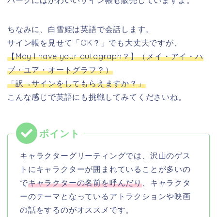
パークにはかわいいサイン帳も販売していますよ。
ちなみに、白雪姫は英語で会話します。
サイン帳を見せて「OK？」でも大丈夫ですが、
【May I have your autograph？】（メイ・アイ・ハ
ブ・ユア・オートグラフ？）
「訳→サインをしてもらえますか？」
こんな感じで英語にも挑戦してみてくださいね。
キャラクターグリーティングでは、沢山のゲス
トにキャラクターが囲まれていることが多いの
で
キャラクターの名前を呼んだり
、キャラクタ
ーのテーマとなっているアトラクションや映画
の話をするのがオススメです。