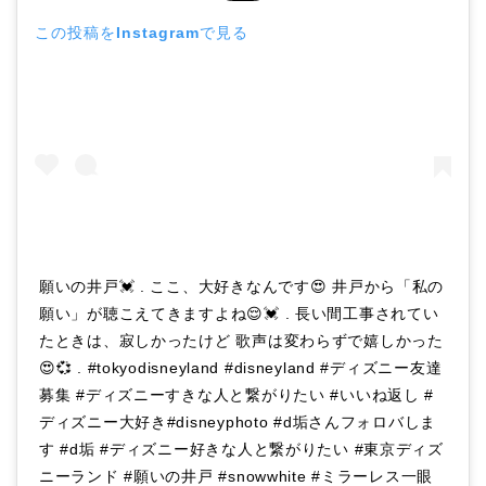
この投稿をInstagramで見る
願いの井戸💓 . ここ、大好きなんです😍 井戸から「私の
願い」が聴こえてきますよね😌💓 . 長い間工事されてい
たときは、寂しかったけど 歌声は変わらずで嬉しかった
😍💞 . #tokyodisneyland #disneyland #ディズニー友達
募集 #ディズニーすきな人と繋がりたい #いいね返し #
ディズニー大好き#disneyphoto #d垢さんフォロバしま
す #d垢 #ディズニー好きな人と繋がりたい #東京ディズ
ニーランド #願いの井戸 #snowwhite #ミラーレス一眼