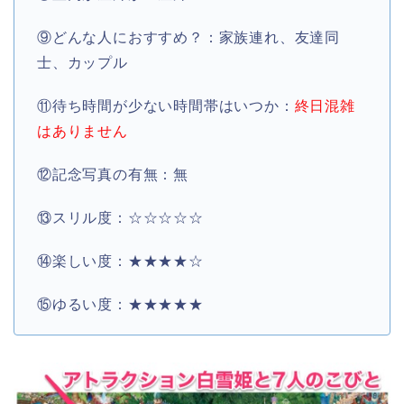
⑨どんな人におすすめ？：家族連れ、友達同
士、カップル
⑪待ち時間が少ない時間帯はいつか：
終日混雑
はありません
⑫記念写真の有無：無
⑬スリル度：☆☆☆☆☆
⑭楽しい度：★★★★☆
⑮ゆるい度：★★★★★