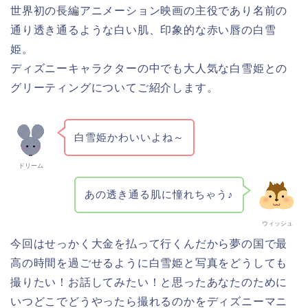
世界初の長編アニメーション映画の主役であり名前の
通り透き通るような白い肌、印象的な赤い唇の白雪
姫。
ディズニーキャラクターの中でも大人気な白雪姫との
グリーティングについてご紹介します。
白雪姫かわいいよね～
ドリーム
あの透き通る肌に憧れちゃう♪
ウィッシュ
今回はせっかく大金を払って行くんだから夢の国で最
高の時間を過ごせるように白雪姫と写真をどうしても
撮りたい！お話してみたい！と思ったあなたのために
いつどこでどうやったら撮れるのかをディズニーマニ