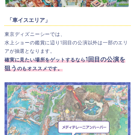
「車イスエリア」
東京ディズニーシーでは、
水上ショーの鑑賞に辺り1回目の公演以外は一部のエリ
アが抽選となります。
1回目の公演を
確実に見たい場所をゲットするなら
狙う
のもオススメです。