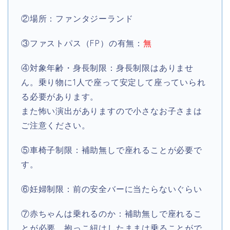
②場所：ファンタジーランド
③ファストパス（FP）の有無：
無
④対象年齢・身長制限：身長制限はありませ
ん。乗り物に1人で座って安定して座っていられ
る必要があります。
また怖い演出がありますので小さなお子さまは
ご注意ください。
⑤車椅子制限：補助無しで座れることが必要で
す。
⑥妊婦制限：前の安全バーに当たらないぐらい
⑦赤ちゃんは乗れるのか：補助無しで座れるこ
とが必要、抱っこ紐はしたままは乗ることがで