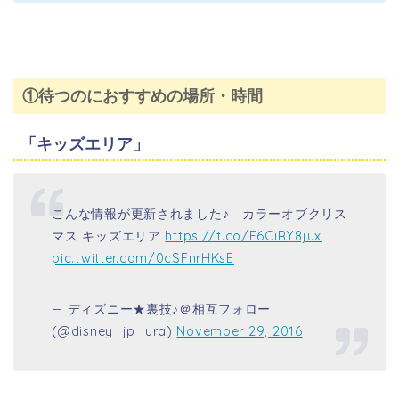
①待つのにおすすめの場所・時間
「キッズエリア」
こんな情報が更新されました♪ カラーオブクリス
マス キッズエリア
https://t.co/E6CiRY8jux
pic.twitter.com/0cSFnrHKsE
— ディズニー★裏技♪＠相互フォロー
(@disney_jp_ura)
November 29, 2016