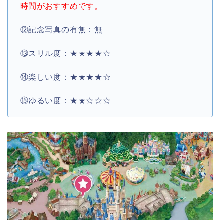
時間がおすすめです。
⑫記念写真の有無：無
⑬スリル度：★★★★☆
⑭楽しい度：★★★★☆
⑮ゆるい度：★★☆☆☆