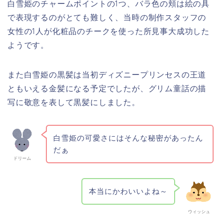
白雪姫のチャームポイントの1つ、バラ色の頬は絵の具
で表現するのがとても難しく、当時の制作スタッフの
女性の1人が化粧品のチークを使った所見事大成功した
ようです。
また白雪姫の黒髪は当初ディズニープリンセスの王道
ともいえる金髪になる予定でしたが、グリム童話の描
写に敬意を表して黒髪にしました。
白雪姫の可愛さにはそんな秘密があったん
だぁ
ドリーム
本当にかわいいよね～
ウィッシュ