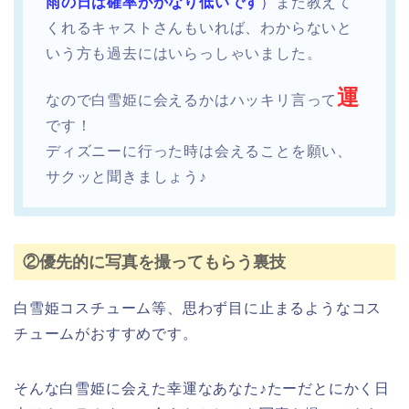
雨の日は確率がかなり低いです
）
また教えて
くれるキャストさんもいれば、わからないと
いう方も過去にはいらっしゃいました。
運
なので白雪姫に会えるかはハッキリ言って
です！
ディズニーに行った時は会えることを願い、
サクッと聞きましょう♪
②優先的に写真を撮ってもらう裏技
白雪姫コスチューム等、思わず目に止まるようなコス
チュームがおすすめです。
そんな白雪姫に会えた幸運なあなた♪たーだとにかく日