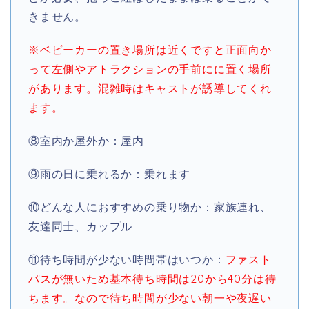
きません。
※ベビーカーの置き場所は近くですと正面向か
って左側やアトラクションの手前にに置く場所
があります。混雑時はキャストが誘導してくれ
ます。
⑧室内か屋外か：屋内
⑨雨の日に乗れるか：乗れます
⑩どんな人におすすめの乗り物か：家族連れ、
友達同士、カップル
⑪待ち時間が少ない時間帯はいつか：
ファスト
パスが無いため基本待ち時間は20から40分は待
ちます。なので待ち時間が少ない朝一や夜遅い