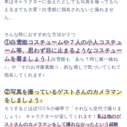
本はキャラクターに会えたとしても写真を撮ってもら
えるまでも大変！白雪姫に指名されないと撮れませ
ん。
そんな時におすすめな方法が２つ
①白雪姫コスチュームや７人の小人コスチュ
ーム等、思わず目に止まるようなコスチュー
ムを着ましょう！
白雪姫も「あら？同じ服一緒ね
♪」や「そのお洋服素敵☆」的な感じで気づいてくれて
指名してくれます♪
②写真を撮っているゲストさんのカメラマン
をしましょう♪
そうするとほぼ100％の確率で「それなら交代で撮りま
しょう♪ キャラクターが促してくれます！
私は他のゲ
ストさんのカメラマンをして撮れなかったという経験