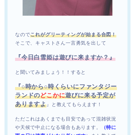
なので
これがグリーティングが始まる合図！
そこで、キャストさん一言勇気を出して
『今日白雪姫は遊びに来ますか？』
と
聞いてみましょう！！
すると
『○時から○時くらいにファンタジー
ランドの
どこかに
遊びに来る予定が
ありますよ
』と教えてもらえます！
ただこれはあくまでも目安であって混雑状況
や天候で中止になる場合もあります。
（特に