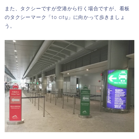
また、タクシーですが空港から行く場合ですが、看板
のタクシーマーク「to city」に向かって歩きましょ
う。