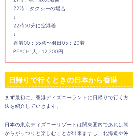
22時：タクシーの場合
↓
22時30分に空港着
↓
香港
00：35
発〜羽田
05：20
着
PEACH1人：
12,200円
日帰りで行くときの日本から香港
まず最初に、香港ディズニーランドに日帰りで行く方
法を紹介していきます。
日本の東京ディズニーリゾートは関東圏内であれば朝
からがっつりと楽しむことが出来ますし、北海道や沖