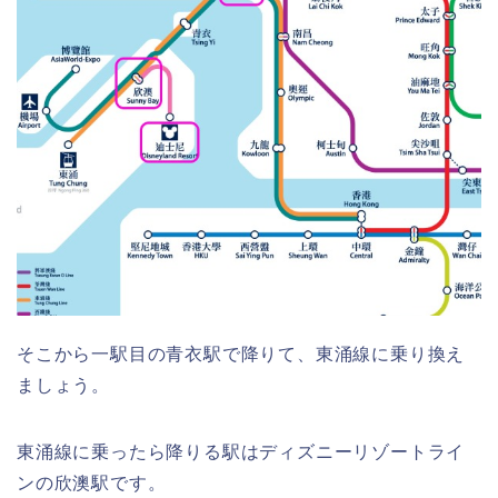
そこから一駅目の青衣駅で降りて、東涌線に乗り換え
ましょう。
東涌線に乗ったら降りる駅はディズニーリゾートライ
ンの欣澳駅です。