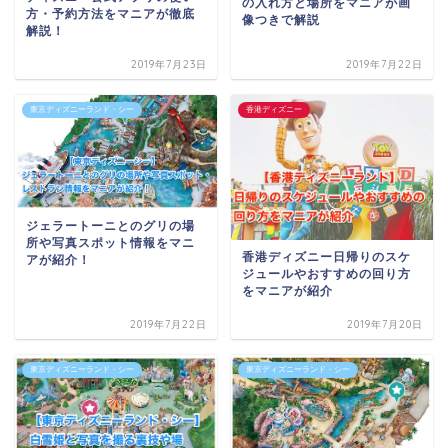
の入れ方と場所をマニアが画
方・予約方法をマニアが徹底
像つきで解説
解説！
2019年7月23日
2019年7月22日
東京ディズニーランド・シー
香港ディズニー
ジェラートーニとのグリの場
所や写真スポット情報をマニ
香港ディズニー日帰りのスケ
アが紹介！
ジュールやおすすめの回り方
をマニアが紹介
2019年7月22日
2019年7月20日
東京ディズニーランド・シー
東京ディズニーランド・シー