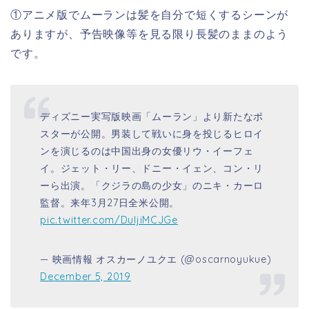
①アニメ版でムーランは髪を自分で短くするシーンが
ありますが、予告映像等を見る限り長髪のままのよう
です。
ディズニー実写版映画「ムーラン」より新たなポ
スターが公開。男装して戦いに身を投じるヒロイ
ンを演じるのは中国出身の女優リウ・イーフェ
イ。ジェット・リー、ドニー・イェン、コン・リ
ーら出演。「クジラの島の少女」のニキ・カーロ
監督。来年3月27日全米公開。
pic.twitter.com/DuljiMCJGe
— 映画情報 オスカーノユクエ (@oscarnoyukue)
December 5, 2019