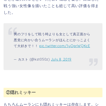
戦う強い女性像を描いたことも総じて高い評価を得ま
した。
男のフリをして戦う時よりも女として真正面から
悪党に向かい合うムーランがほんとにかっこよく
て大好きで！！
pic.twitter.com/1yOprWQKcE
— カスト (@kst050z)
July 8, 2019
②隠れミッキー
もちろんムーランにも隠れミッキーは存在します。シ