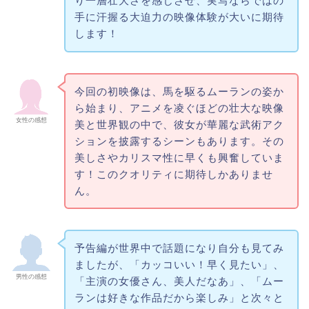
り一層壮大さを感じさせ、実写ならではの
手に汗握る大迫力の映像体験が大いに期待
します！
今回の初映像は、馬を駆るムーランの姿か
ら始まり、アニメを凌ぐほどの壮大な映像
女性の感想
美と世界観の中で、彼女が華麗な武術アク
ションを披露するシーンもあります。その
美しさやカリスマ性に早くも興奮していま
す！このクオリティに期待しかありませ
ん。
予告編が世界中で話題になり自分も見てみ
ましたが、「カッコいい！早く見たい」、
男性の感想
「主演の女優さん、美人だなあ」、「ムー
ランは好きな作品だから楽しみ」と次々と