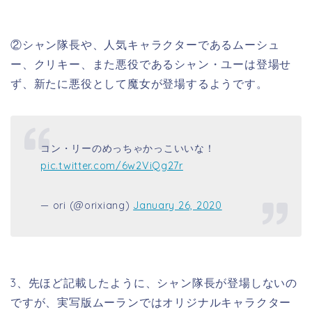
②シャン隊長や、人気キャラクターであるムーシュ
ー、クリキー、また悪役であるシャン・ユーは登場せ
ず、新たに悪役として魔女が登場するようです。
コン・リーのめっちゃかっこいいな！
pic.twitter.com/6w2ViQg27r
— ori (@orixiang)
January 26, 2020
3、先ほど記載したように、シャン隊長が登場しないの
ですが、実写版ムーランではオリジナルキャラクター