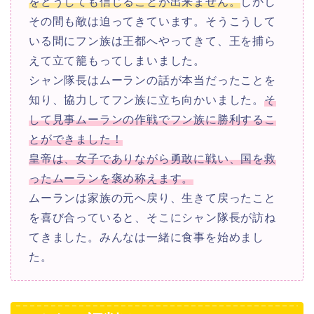
をどうしても信じることが出来ません。
しかし
その間も敵は迫ってきています。そうこうして
いる間にフン族は王都へやってきて、王を捕ら
えて立て籠もってしまいました。
シャン隊長はムーランの話が本当だったことを
知り、協力してフン族に立ち向かいました。
そ
して見事ムーランの作戦でフン族に勝利するこ
とができました！
皇帝は、女子でありながら勇敢に戦い、国を救
ったムーランを褒め称えます。
ムーランは家族の元へ戻り、生きて戻ったこと
を喜び合っていると、そこにシャン隊長が訪ね
てきました。みんなは一緒に食事を始めまし
た。