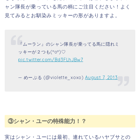
ャン隊長が乗っている馬の柄にご注目ください！よく
見てみるとお馴染みミッキーの形がありますよ。
『ムーラン』のシャン隊長が乗ってる馬に隠れミ
ッキーが２つも(ºoº)♡
pic.twitter.com/Bd3FLhJBw7
— めーぷる (@violette_xoxo)
August 7, 2013
③シャン・ユーの特殊能力！？
実はシャン・ユーには最初、連れているハヤブサとの