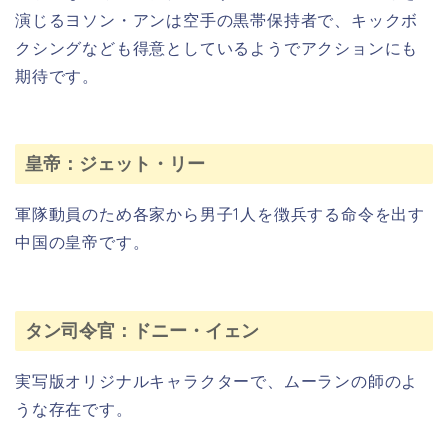
演じるヨソン・アンは空手の黒帯保持者で、キックボ
クシングなども得意としているようでアクションにも
期待です。
皇帝：ジェット・リー
軍隊動員のため各家から男子1人を徴兵する命令を出す
中国の皇帝です。
タン司令官：ドニー・イェン
実写版オリジナルキャラクターで、ムーランの師のよ
うな存在です。