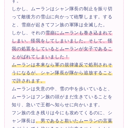
す。
しかし、ムーランはシャン隊長の制止を振り切
って敵後方の雪山に向かって砲撃します。する
と、雪崩が起きてフン族の軍隊は全滅した。
しかし、それの
雪崩にムーランも巻き込まれて
しまい、怪我をしてしまいました。そして、怪
我の処置をしているとムーランが女子であるこ
とがばれてしまいました！
ムーランは本来なら軍の規律違反で処刑されそ
うになるが、シャン隊長が隊から追放すること
で許されます。
ムーランは失意の中、雪の中を歩いていると、
ムーランはフン族の頭がまだ生きていることを
知り、急いで王都へ知らせに向かいます。
フン族の生き残りは今にも攻めてくるのに、シ
ャン隊長は
、男であると欺いたムーランの言葉