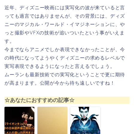
近年、ディズニー映画には実写化の波が来ていると言
っても過言ではありませんが、その背景には、ディズ
ニーのマジカル・ワールド・イマジネーションに、や
っと撮影やVFXの技術が追いついたという事がいえま
す。
今までならアニメでしか表現できなかったことが、今
の時代になってようやくディズニーの求めるレベルで
実写表現できるようになったと言えるでしょう。
ムーランも最新技術での実写化ということで更に期待
が高まります。公開が今から待ち遠しいですね！
☆あなたにおすすめの記事☆