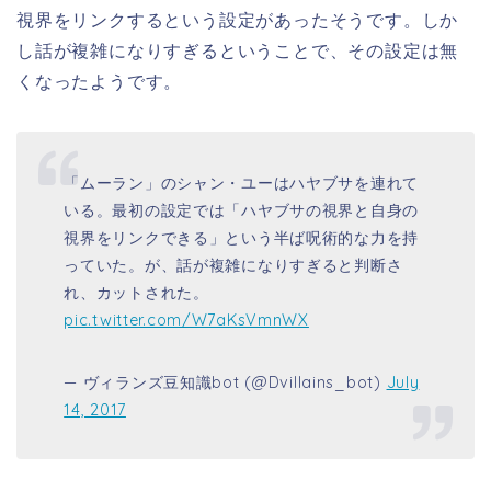
視界をリンクするという設定があったそうです。しか
し話が複雑になりすぎるということで、その設定は無
くなったようです。
「ムーラン」のシャン・ユーはハヤブサを連れて
いる。最初の設定では「ハヤブサの視界と自身の
視界をリンクできる」という半ば呪術的な力を持
っていた。が、話が複雑になりすぎると判断さ
れ、カットされた。
pic.twitter.com/W7aKsVmnWX
— ヴィランズ豆知識bot (@Dvillains_bot)
July
14, 2017