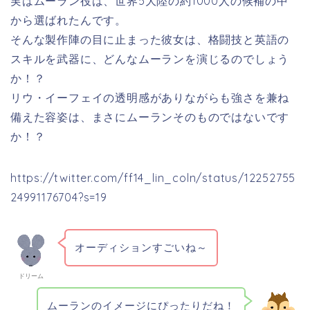
実はムーラン役は、世界5大陸の約1000人の候補の中
から選ばれたんです。
そんな製作陣の目に止まった彼女は、格闘技と英語の
スキルを武器に、どんなムーランを演じるのでしょう
か！？
リウ・イーフェイの透明感がありながらも強さを兼ね
備えた容姿は、まさにムーランそのものではないです
か！？
https://twitter.com/ff14_lin_coln/status/12252755
24991176704?s=19
オーディションすごいね～
ドリーム
ムーランのイメージにぴったりだね！