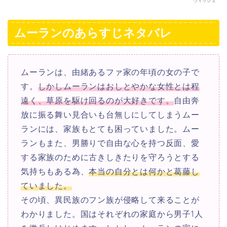
ウィッシュ
ムーランのあらすじネタバレ
ムーランは、由緒あるファ家の年頃の女の子で
す。
しかしムーランはおしとやかな女性とは程
遠く、草原を駆け回るのが大好きです。
自由奔
放に振る舞い見合いも台無しにしてしまうムー
ランには、家族もとても困っていました。ムー
ランもまた、男勝りで自由な心を持つ反面、愛
する家族のために古きしきたりを守ろうとする
気持ちもある為、
本当の自分とは何かと葛藤し
ていました。
その頃、異民族のフン族が侵略して来ることが
わかりました。国はそれぞれの家庭から男子1人