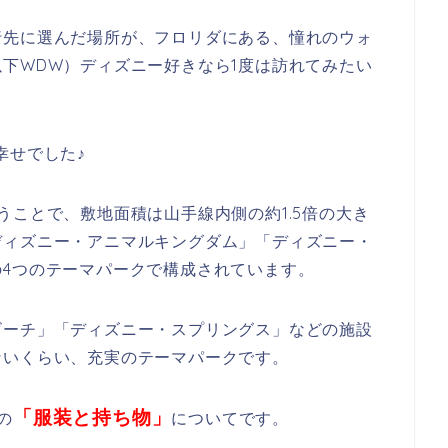
行先に選んだ場所が、フロリダにある、憧れのウォ
下WDW）ディズニー好きなら1度は訪れてみたい
幸せでした♪
うことで、敷地面積は山手線内側の約1.5倍の大き
ディズニー・アニマルキングダム」「ディズニー・
4つのテーマパークで構成されています。
ビーチ」「ディズニー・スプリングス」などの施設
ないくらい、充実のテーマパークです。
「服装と持ち物」
の
についてです。