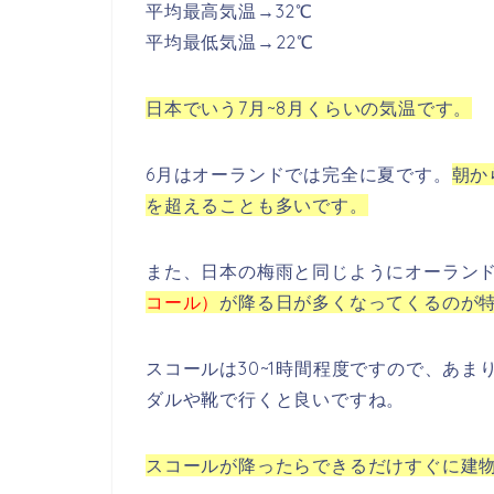
平均最高気温→32℃
平均最低気温→22℃
日本でいう7月~8月くらいの気温です。
6月はオーランドでは完全に夏です。
朝か
を超えることも多いです。
また、日本の梅雨と同じようにオーラン
コール）
が降る日が多くなってくるのが
スコールは30~1時間程度ですので、あ
ダルや靴で行くと良いですね。
スコールが降ったらできるだけすぐに建