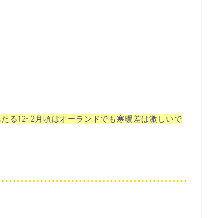
たる12~2月頃はオーランドでも寒暖差は激しいで