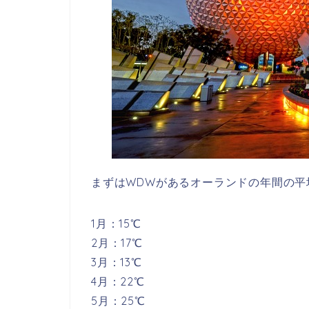
まずはWDWがあるオーランドの年間の平
1月：15℃
2月：17℃
3月：13℃
4月：22℃
5月：25℃