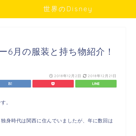
世界のDisney
ニー6月の服装と持ち物紹介！
2018年12月2日
2018年12月21日
です。
、独身時代は関西に住んでいましたが、年に数回は