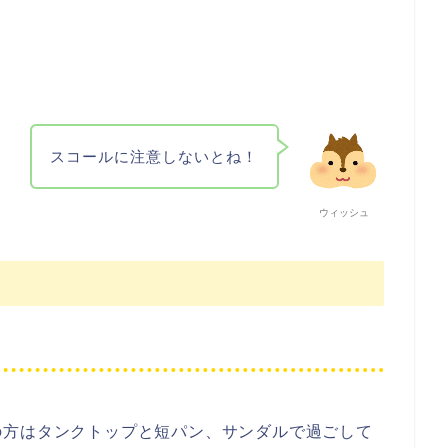
スコールに注意しないとね！
ウィッシュ
の方はタンクトップと短パン、サンダルで過ごして