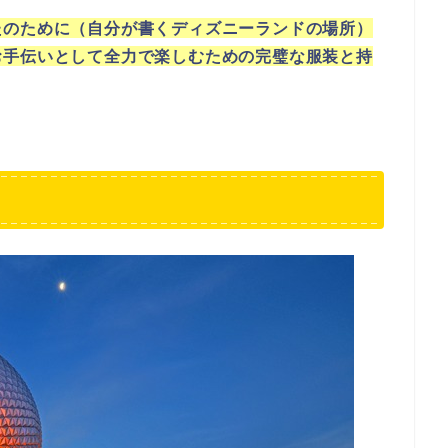
たのために（自分が書くディズニーランドの場所）
お手伝いとして全力で楽しむための完璧な服装と持