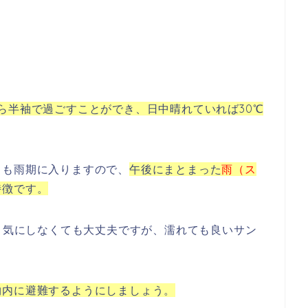
ら半袖で過ごすことができ、日中晴れていれば30℃
ドも雨期に入りますので、
午後にまとまった
雨（ス
特徴です。
まり気にしなくても大丈夫ですが、濡れても良いサン
物内に避難するようにしましょう。