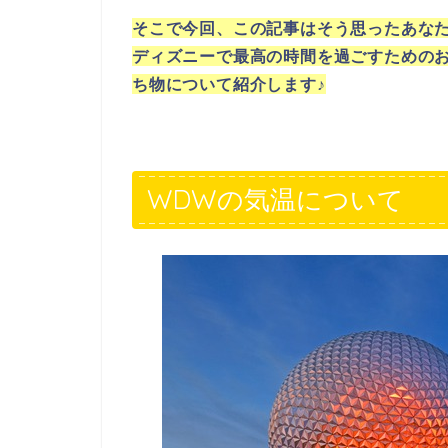
そこで今回、この記事はそう思ったあな
ディズニーで最高の時間を過ごすための
ち物について紹介します♪
WDWの気温について