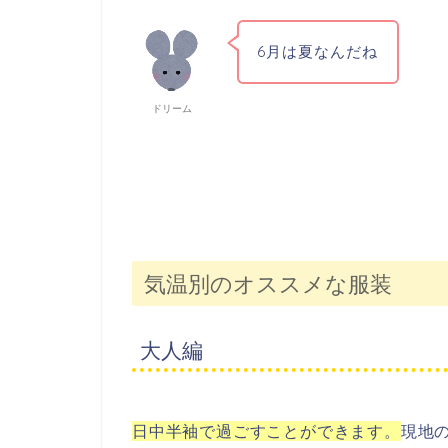
6月は夏なんだね
ドリーム
気温別のオススメな服装
大人編
日中半袖で過ごすことができます。
現地