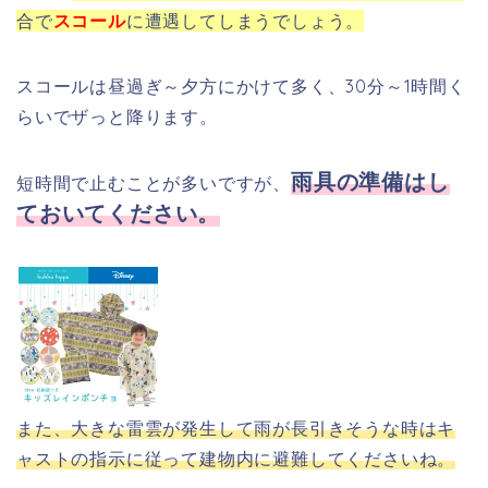
合で
スコール
に遭遇してしまうでしょう。
スコールは昼過ぎ～夕方にかけて多く、30分～1時間く
らいでザっと降ります。
雨具の準備はし
短時間で止むことが多いですが、
ておいてください。
また、大きな雷雲が発生して雨が長引きそうな時はキ
ャストの指示に従って建物内に避難してくださいね。