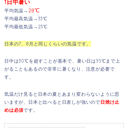
1日中暑い
28℃
平均気温→
平均最高気温→33℃
平均最低気温→23℃
日本の7、8月と同じくらいの気温です。
日中は30℃を超すことが基本で、暑い日は35℃まで上
がることもあるので非常に暑くなり、注意が必要で
す。
気温だけ見ると日本の夏とあまり変わらないように思
いますが、日本と比べると日差しが強いので
日焼け止
めは必須
です。