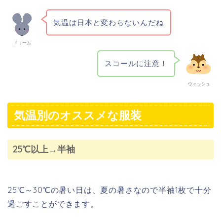
気温は日本と変わらないんだね
ドリーム
スコールに注意！
ウィッシュ
気温別のオススメな服装
25℃以上→半袖
25℃～30℃の暑い日は、夏の暑さなので半袖1枚で十分
過ごすことができます。