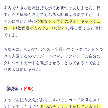
園内で大きな財布は持ち歩く必要性はありません。日
本からの移動も考えてもちろん財布は必要ですが、ホ
テルに着いた時に
必要なチップ分の現金とキャッシュ
カード1枚程度が入る小ぶりな財布
に移し替えると便利
ですよ。
ちなみに、WDWではゲスト全員がマジックバンドをつ
けて入園するのですが、そのマジックバンドに自分の
クレジットカードを連携させることもできるのであま
り現金は使いません。
⑤現金（
ドル
）
チップを払う文化がありますので、カード決済をメイ
ンにするつもりでも
多少のチップは用意していきまし