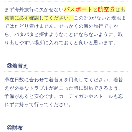
パスポート
航空券
まず海外旅行に欠かせない
と
は出
発前に必ず確認してください。
この2つがないと現地ま
ではたどり着けません。せっかくの海外旅行ですか
ら、バタバタと探すようなことにならないように、取
り出しやすい場所に入れておくと良いと思います。
③着替え
滞在日数に合わせて着替えを用意してください。着替
えが必要なトラブルが起こった時に対応できるよう、
予備があると安心です。カーディガンやストールも忘
れずに持って行ってください。
④財布