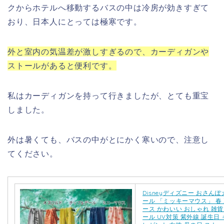
クからホテルへ移動するバスの中は冷房が効きすぎて
おり、日本人にとっては極寒です。
外と室内の気温差が激しすぎるので、カーディガンや
ストールがあると便利です。
私はカーディガンを持って行きましたが、とても重宝
しました。
外は暑くても、バスの中がとにかく寒いので、注意し
てください。
Disneyディズニー おさん
ール 「ミッキーマウス」 春 
ース かわいい おしゃれ 雑貨
ール UV対策 紫外線 誕生日 