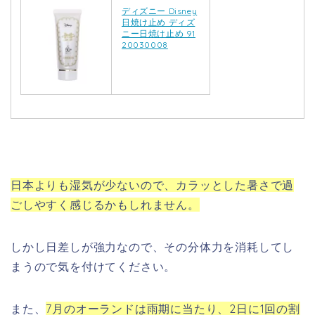
ディズニー Disney
日焼け止め ディズ
ニー日焼け止め 91
20030008
日本よりも湿気が少ないので、カラッとした暑さで過
ごしやすく感じるかもしれません。
しかし日差しが強力なので、その分体力を消耗してし
まうので気を付けてください。
また、
7月のオーランドは雨期に当たり、2日に1回の割