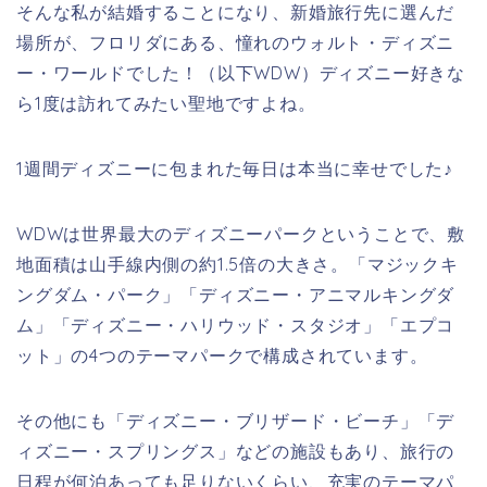
そんな私が結婚することになり、新婚旅行先に選んだ
場所が、フロリダにある、憧れのウォルト・ディズニ
ー・ワールドでした！（以下WDW）ディズニー好きな
ら1度は訪れてみたい聖地ですよね。
1週間ディズニーに包まれた毎日は本当に幸せでした♪
WDWは世界最大のディズニーパークということで、敷
地面積は山手線内側の約1.5倍の大きさ。「マジックキ
ングダム・パーク」「ディズニー・アニマルキングダ
ム」「ディズニー・ハリウッド・スタジオ」「エプコ
ット」の4つのテーマパークで構成されています。
その他にも「ディズニー・ブリザード・ビーチ」「デ
ィズニー・スプリングス」などの施設もあり、旅行の
日程が何泊あっても足りないくらい、充実のテーマパ