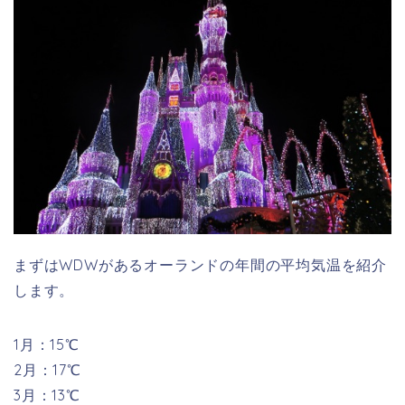
まずはWDWがあるオーランドの年間の平均気温を紹介
します。
1月：15℃
2月：17℃
3月：13℃