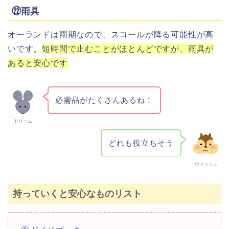
㉒雨具
オーランドは雨期なので、スコールが降る可能性が高
いです。
短時間で止むことがほとんどですが、雨具が
あると安心です
必需品がたくさんあるね！
ドリーム
どれも役立ちそう
ウィッシュ
持っていくと安心なものリスト