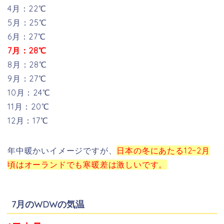
4月：22℃
5月：25℃
6月：27℃
7月：28℃
8月：28℃
9月：27℃
10月：24℃
11月：20℃
12月：17℃
年中暖かいイメージですが、
日本の冬にあたる12~2月
頃はオーランドでも寒暖差は激しいです。
7月のWDWの気温