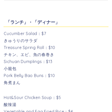
「ランチ」・「ディナー」
Cucumber Salad：$7
きゅうりのサラダ
Treasure Spring Roll：$10
チキン、エビ、魚の春巻き
Sichuan Dumplings：$13
小籠包
Pork Belly Bao Buns：$10
角煮まん
Hot&Sour Chicken Soup：$5
酸辣湯
Vegetable and Egg Fried Rice：$4