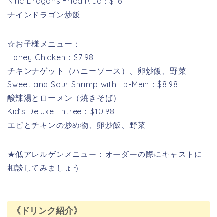
Nine Dragons Fried Rice：$16
ナインドラゴン炒飯
☆お子様メニュー：
Honey Chicken：$7.98
チキンナゲット（ハニーソース）、卵炒飯、野菜
Sweet and Sour Shrimp with Lo-Mein：$8.98
酸辣湯とローメン（焼きそば）
Kid’s Deluxe Entree：$10.98
エビとチキンの炒め物、卵炒飯、野菜
★低アレルゲンメニュー：オーダーの際にキャストに
相談してみましょう
《ドリンク紹介》