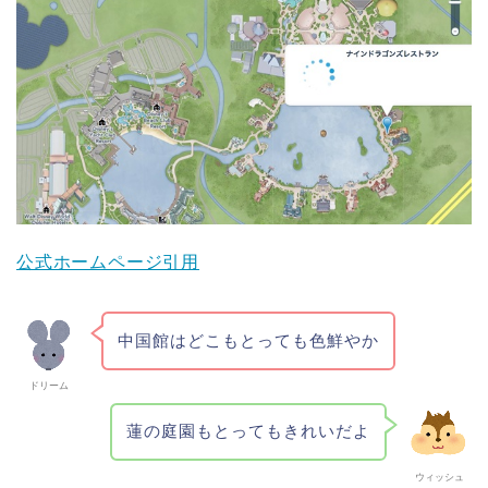
公式ホームページ引用
中国館はどこもとっても色鮮やか
ドリーム
蓮の庭園もとってもきれいだよ
ウィッシュ