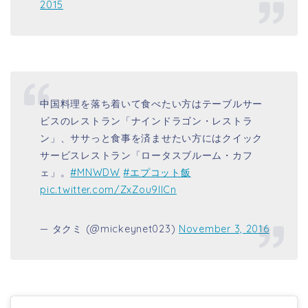
2015
中国料理を落ち着いて食べたい方はテーブルサー
ビスのレストラン「ナインドラゴン・レストラ
ン」、ササっと食事を済ませたい方にはクイック
サービスレストラン「ロータスブルーム・カフ
ェ」。
#MNWDW
#エプコット飯
pic.twitter.com/ZxZou9IICn
— タクミ (@mickeynet023)
November 3, 2016