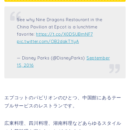
See why Nine Dragons Restaurant in the
China Pavilion at Epcot is a lunchtime
favorite:
https://t.co/X0DSUBmNF7
pic.twitter.com/OB2dakTYyA
— Disney Parks (@DisneyParks)
September
15, 2016
エプコットのパビリオンのひとつ、中国館にあるテー
ブルサービスのレストランです。
広東料理、四川料理、湖南料理などあらゆるスタイル