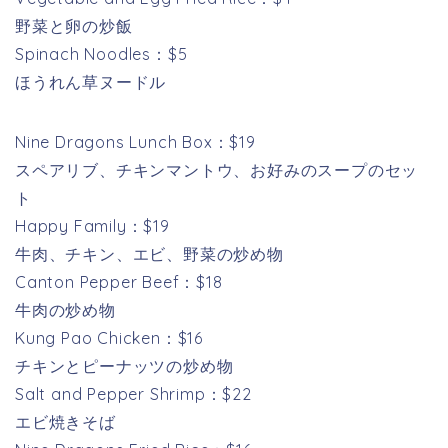
野菜と卵の炒飯
Spinach Noodles：$5
ほうれん草ヌードル
Nine Dragons Lunch Box：$19
スペアリブ、チキンマントウ、お好みのスープのセッ
ト
Happy Family：$19
牛肉、チキン、エビ、野菜の炒め物
Canton Pepper Beef：$18
牛肉の炒め物
Kung Pao Chicken：$16
チキンとピーナッツの炒め物
Salt and Pepper Shrimp：$22
エビ焼きそば