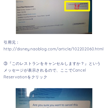
引用元：
http://disney.naoblog.com/article/102202060.html
③『このレストランをキャンセルしますか？』という
メッセージが表示されるので、ここでCancel
Reservationをクリック