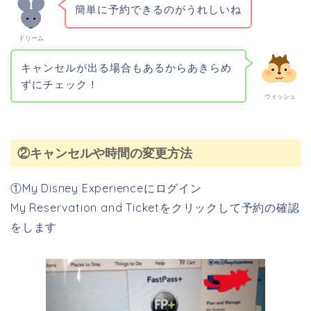
簡単に予約できるのがうれしいね
ドリーム
キャンセルが出る場合もあるからあきらめ
ずにチェック！
ウィッシュ
②キャンセルや時間の変更方法
①My Disney Experienceにログイン
My Reservation and Ticketをクリックして予約の確認
をします