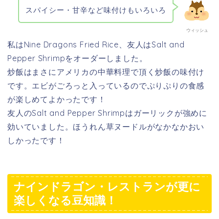
スパイシー・甘辛など味付けもいろいろ
ウィッシュ
私はNine Dragons Fried Rice、友人はSalt and
Pepper Shrimpをオーダーしました。
炒飯はまさにアメリカの中華料理で頂く炒飯の味付け
です。エビがごろっと入っているのでぷりぷりの食感
が楽しめてよかったです！
友人のSalt and Pepper Shrimpはガーリックが強めに
効いていました。ほうれん草ヌードルがなかなかおい
しかったです！
ナインドラゴン・レストランが更に
楽しくなる豆知識！