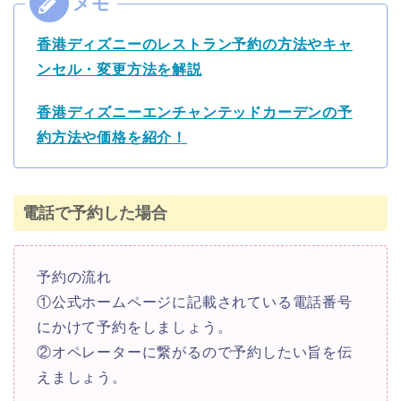
香港ディズニーのレストラン予約の方法やキャ
ンセル・変更方法を解説
香港ディズニーエンチャンテッドカーデンの予
約方法や価格を紹介！
電話で予約した場合
予約の流れ
①公式ホームページに記載されている電話番号
にかけて予約をしましょう。
②オペレーターに繋がるので予約したい旨を伝
えましょう。