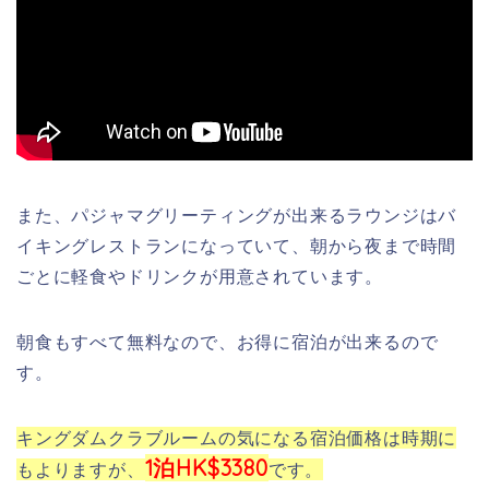
また、パジャマグリーティングが出来るラウンジはバ
イキングレストランになっていて、朝から夜まで時間
ごとに軽食やドリンクが用意されています。
朝食もすべて無料なので、お得に宿泊が出来るので
す。
キングダムクラブルームの気になる宿泊価格は時期に
1泊HK$3380
もよりますが、
です。