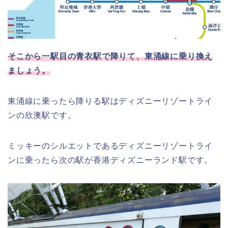
そこから一駅目の青衣駅で降りて、東涌線に乗り換え
ましょう。
東涌線に乗ったら降りる駅はディズニーリゾートライ
ンの欣澳駅です。
ミッキーのシルエットであるディズニーリゾートライ
ンに乗ったら次の駅が香港ディズニーランド駅です。