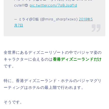
cute!!!😍
pic.twitter.com/7a8iJsaf1d
— ミライ@D垢 (@mira_sharp1xoxo)
2018年5
月7日
全世界にあるディズニーリゾートの中でパジャマ姿の
キャラクターに会えるのは
香港ディズニーランドだけ
です。
特に、香港ディズニーランド・ホテルのパジャマグリ
ーティングはホテルの最上階で行われます。
そうです。