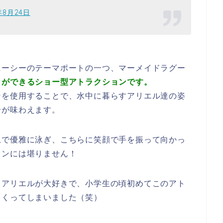
年8月24日
ニーシーのテーマポートの一つ、マーメイドラグー
とができるショー型アトラクションです。
ンを使用することで、水中に暮らすアリエル達の姿
分が味わえます。
上で優雅に泳ぎ、こちらに笑顔で手を振って向かっ
ァンには堪りません！
くアリエルが大好きで、小学生の頃初めてこのアト
ゃくってしまいました（笑）