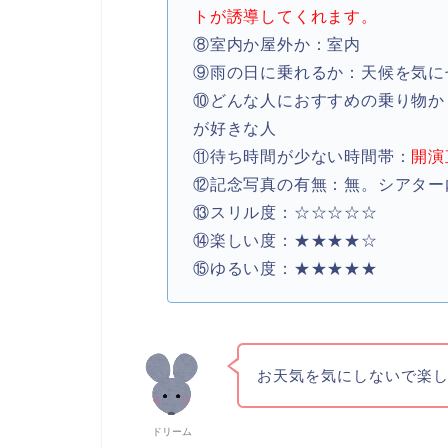
トが誘導してくれます。
⑧室内か屋外か：室内
⑨雨の日に乗れるか：天候を気に
⑩どんな人におすすめの乗り物か
が好きな人
⑪待ち時間が少ない時間帯：
開演
⑫記念写真の有無：無。シアター
⑬スリル度：☆☆☆☆☆
⑭楽しい度：★★★★☆
⑮ゆるい度：★★★★★
お天気を気にしないで楽
ドリーム