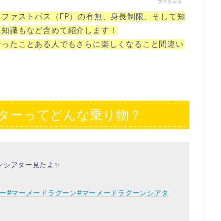
ウィッシュ
ファストパス（FP）の有無、身長制限、そして知
豆知識もなど含めて紹介します！
行ったことある人でもさらに楽しくなること間違い
ターってどんな乗り物？
ンシアター見たよ✨
ー
#マーメードラグーン
#マーメードラグーンシアタ