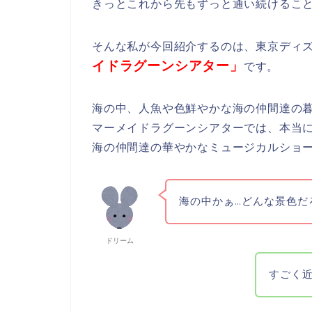
きっとこれから先もずっと通い続けること
そんな私が今回紹介するのは、東京ディ
イドラグーンシアター」
です。
海の中、人魚や色鮮やかな海の仲間達の
マーメイドラグーンシアターでは、本当
海の仲間達の華やかなミュージカルショ
海の中かぁ…どんな景色だ
ドリーム
すごく