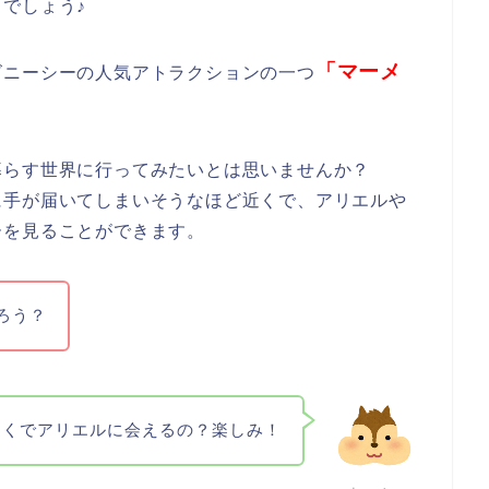
でしょう♪
「マーメ
ズニーシーの人気アトラクションの一つ
暮らす世界に行ってみたいとは思いませんか？
に手が届いてしまいそうなほど近くで、アリエルや
ーを見ることができます。
ろう？
近くでアリエルに会えるの？楽しみ！