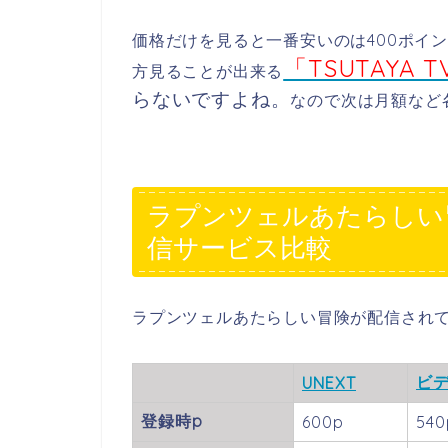
価格だけを見ると一番安いのは400ポイ
「TSUTAYA T
方見ることが出来る
らないですよね。
なので次は月額など
ラプンツェルあたらしい
信サービス比較
ラプンツェルあたらしい冒険が配信され
ビ
UNEXT
登録時p
600p
540