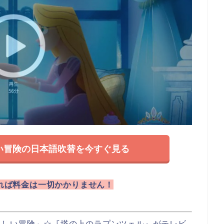
い冒険の日本語吹替を今すぐ見る
れば料金は一切かかりません！
らしい冒険」
☆『塔の上のラプンツェル』がテレビ