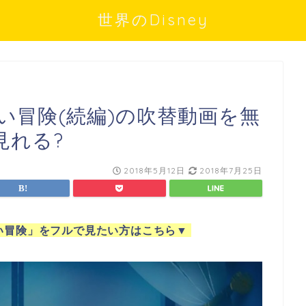
世界のDisney
い冒険(続編)の吹替動画を無
見れる?
2018年5月12日
2018年7月25日
い冒険」をフルで見たい方はこちら
▼