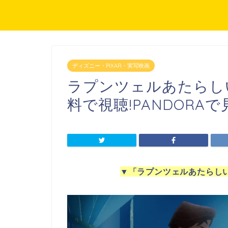
ディズニー・PIXAR・実写映画
ラプンツェルあたらし
料で視聴!PANDORAで
▼
「ラプンツェルあたらし