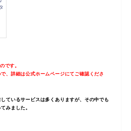
V
タ
ものです。
ので、詳細は
公式ホームページにてご確認くださ
信しているサービスは多くありますが、その中でも
めてみました。