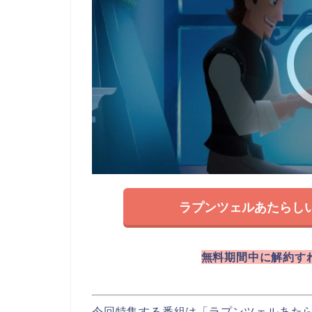
ラプンツェルあたらし
無料期間中に解約す
今回特集する番組は「ラプンツェルあた