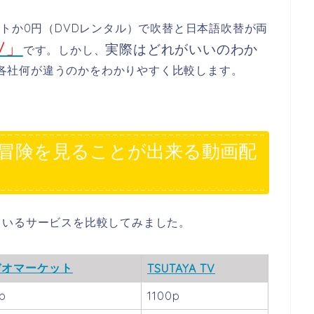
ントか0円（DVDレンタル）で吹替と日本語吹替が両
V」
実際はどれがいいのわか
です。しかし、
各社何が違うのかをわかりやすく比較します。
冒険を見ることが出来る動画配
ているサービスを比較してみました。
デオマーケット
TSUTAYA TV
p
1100p