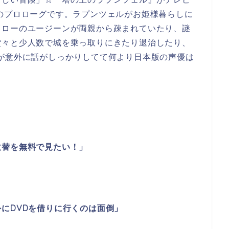
のプロローグです。ラプンツェルがお姫様暮らしに
タローのユージーンが両親から疎まれていたり、謎
堂々と少人数で城を乗っ取りにきたり退治したり、
が意外に話がしっかりしてて何より日本版の声優は
吹替を無料で見たい！」
にDVDを借りに行くのは面倒」