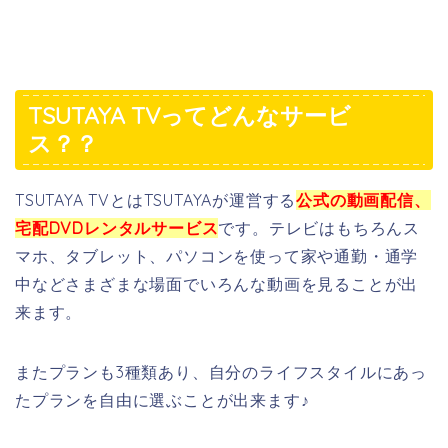
TSUTAYA TVってどんなサービ
ス？？
TSUTAYA TVとはTSUTAYAが運営する
公式の動画配信、
宅配DVDレンタルサービス
です。テレビはもちろんス
マホ、タブレット、パソコンを使って家や通勤・通学
中などさまざまな場面でいろんな動画を見ることが出
来ます。
またプランも3種類あり、自分のライフスタイルにあっ
たプランを自由に選ぶことが出来ます♪