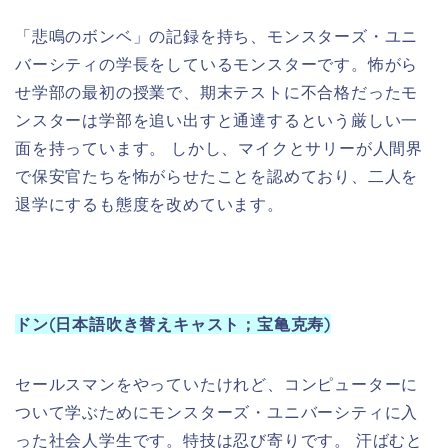
セールスマンをやっていたけれど、コンピューターに
ついて学ぶためにモンスターズ・ユニバーシティに入
った社会人学生です。特技は忍び寄りです。 汗ばむと
手や足が吸盤のようになります。
モンスター・アート(日本語吹き替えキャスト；姫野恵
二)
OKのメンバーでニュー・エイジ哲学部に所属するモン
スターです。性格は謎に包まれています。
スクイシー(日本語吹き替えキャスト；島田翔平)
OKのメンバーで物静かなモンスターです。どこの学部