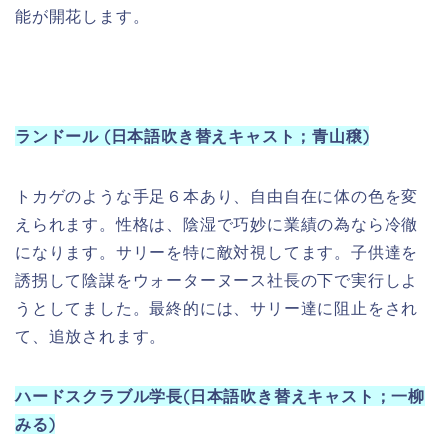
て、追放されます。
ハードスクラブル学長(日本語吹き替えキャスト；一柳
みる)
「悲鳴のボンベ」の記録を持ち、モンスターズ・ユニ
バーシティの学長をしているモンスターです。怖がら
せ学部の最初の授業で、期末テストに不合格だったモ
ンスターは学部を追い出すと通達するという厳しい一
面を持っています。 しかし、マイクとサリーが人間界
で保安官たちを怖がらせたことを認めており、二人を
退学にするも態度を改めています。
ドン(日本語吹き替えキャスト；宝亀克寿)