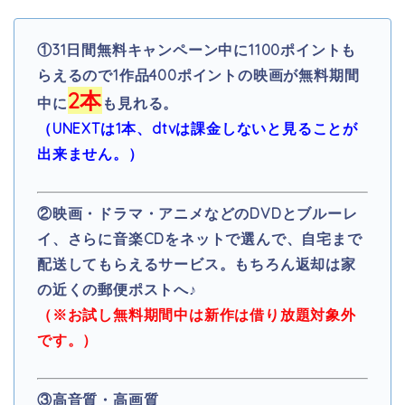
①
31日間無料キャンペーン中に1100ポイントも
らえるので1作品400ポイントの映画が無料期間
2本
中に
も見れる。
（UNEXTは1本、dtvは課金しないと見ることが
出来ません。）
②映画・ドラマ・アニメなどのDVDとブルーレ
イ、さらに音楽CDをネットで選んで、自宅まで
配送してもらえるサービス。もちろん返却は家
の近くの郵便ポストへ♪
（※お試し無料期間中は
新作は借り放題対象外
です。）
③高音質・高画質