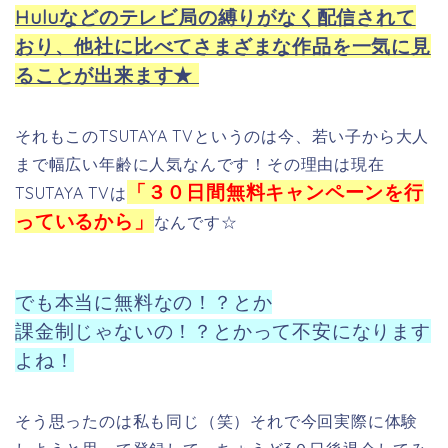
よね！
そう思ったのは私も同じ（笑）それで今回実際に体験
しようと思って登録して、ちょうど3０日後退会してみ
ました。
結果…..
『本当に無料でした☆』
TSUTAYA TVは
たくさんの方に無料で試していただい
て、必要ないと思ったならば解約していただき、良い
と思ったならば使い続けてもらえばいい
という太っ腹