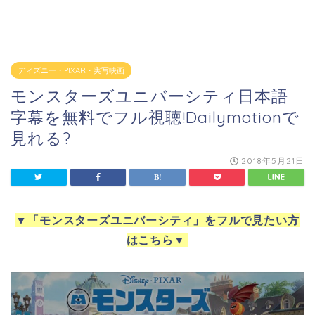
ディズニー・PIXAR・実写映画
モンスターズユニバーシティ日本語
字幕を無料でフル視聴!Dailymotionで
見れる?
2018年5月21日
▼
「モンスターズユニバーシティ」をフルで見たい方
はこちら
▼