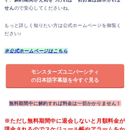
無料期間中に解約すれば料金は一切かかりません！
※ただし無料期間中に退会しないと月額料金が
課金されるのでスケジュール帳やアラームをか
けて解約することを忘れないでください♪
もし電波
TSUTAYA TVが一番おすすめではありますが
がない飛行機や新幹線、通信料が気になる方に
はおすすめできません。
ビデオマーケ
そんな時はダウンロード機能がある、
ットをおすすめします☆
実際に今回飛行機の中で
見ましたが止まることなくストレスフリーで見ること
が出来ました(^^)