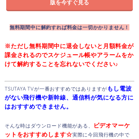
はおすすめできません。
ビデオマーケ
そんな時はダウンロード機能がある、
ットをおすすめします☆
実際に今回飛行機の中で
見ましたが止まることなくストレスフリーで見ること
が出来ました(^^)
ぜひ試してみてください☆
ビデオマーケットでパイレーツオ
ブカリビアン1呪われた海賊たちを
今すぐ見る