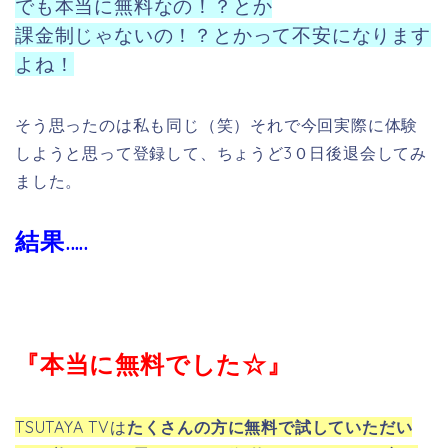
『本当に無料でした☆』
TSUTAYA TVは
たくさんの方に無料で試していただい
て、必要ないと思ったならば解約していただき、良い
と思ったならば使い続けてもらえばいい
という太っ腹
な対応をしています。
ですので30日間の無料期間内に解約しても良いので
す。
解約期間さえ気をつければ一切お金は請求されま
せん
ので安心してくださいね。
もっと詳しく知りたい方は公式ホームページを御覧く
ださい♪
※公式ホームページはこちら