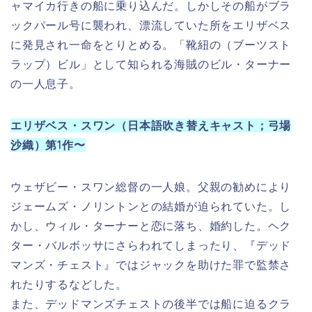
ター・バルボッサにさらわれてしまったり、『デッド
マンズ・チェスト』ではジャックを助けた罪で監禁さ
れたりするなどした。
また、デッドマンズチェストの後半では船に迫るクラ
ーケンと戦い、囮にするべくジャックに手錠を掛け
た。このためにジャックはクラーケンに飲み込まれて
しまうが、『ワールド・エンド』で助け出された。
ギブス（日本語吹き替えキャスト；青森伸）第1作〜
ジャックの右腕的存在で航海士。裏切りが常である海
賊たちの関係の中、常にジャックを信じ、彼の味方で
いようとする。酒好き。ジャックからは、「ギブス君