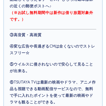
の近くの郵便ポストへ♪
（※お試し無料期間中は
新作は借り放題対象外
です。）
③高音質・高画質
④変な広告や長過ぎるCMは全くないのでストレ
スフリー☆
⑤ウイルスに侵されないので安心して見ること
が出来る。
⑥TSUTAYA TV
は最新の映画やドラマ、アニメ作
品も視聴できる動画配信サービスなので、無料
で手に入れたポイントを使って最新の映画やド
ラマも観ることができる。