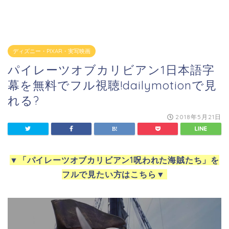
ディズニー・PIXAR・実写映画
パイレーツオブカリビアン1日本語字
幕を無料でフル視聴!dailymotionで見
れる?
2018年5月21日
▼
「パイレーツオブカリビアン1呪われた海賊たち」を
フルで見たい方はこちら
▼