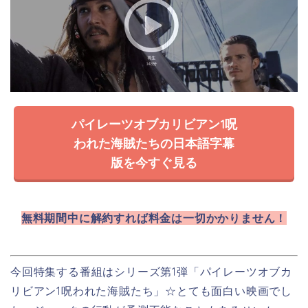
パイレーツオブカリビアン1呪
われた海賊たちの日本語字幕
版を今すぐ見る
無料期間中に解約すれば料金は一切かかりません！
今回特集する番組はシリーズ第1弾「パイレーツオブカ
リビアン1呪われた海賊たち」
☆とても面白い映画でし