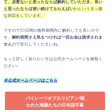
パイレーツオブカリビアン1呪
われた海賊たちの日本語字幕
版を今すぐ見る
無料期間中に解約すれば料金は一切かかりません！
※ただし無料期間中に退会しないと月額料金が
課金されるのでスケジュール帳やアラームをか
けて解約することを忘れないでください♪
もし電波
TSUTAYA TVが一番おすすめではありますが
がない飛行機や新幹線、通信料が気になる方に