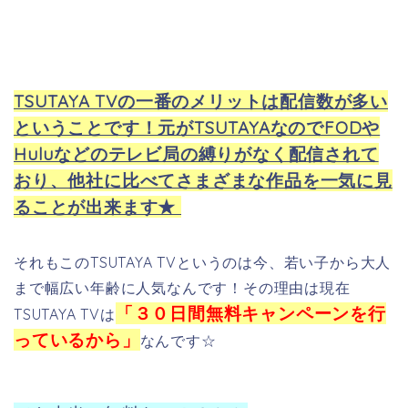
「３０日間無料キャンペーンを行
TSUTAYA TVは
っているから」
なんです☆
でも本当に無料なの！？とか
課金制じゃないの！？とかって不安になります
よね！
そう思ったのは私も同じ（笑）それで今回実際に体験
しようと思って登録して、ちょうど3０日後退会してみ
ました。
結果…..