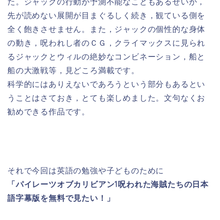
た。ジャックの行動が予測不能なこともあるせいか，
先が読めない展開が目まぐるしく続き，観ている側を
全く飽きさせません。また，ジャックの個性的な身体
の動き，呪われし者のＣＧ，クライマックスに見られ
るジャックとウィルの絶妙なコンビネーション，船と
船の大激戦等，見どころ満載です。
科学的にはありえないであろうという部分もあるとい
うことはさておき，とても楽しめました。文句なくお
勧めできる作品です。
それで今回は英語の勉強や子どものために
「パイレーツオブカリビアン1呪われた海賊たちの日本
語字幕版を無料で見たい！」