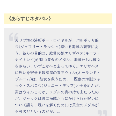
実はウィルこそが、メダルの真の持ち主だったの
だ。ジャックは彼に海賊たちにかけられた呪いに
ついて語り、呪いを解くためには黄金のメダルが
不可欠だというのだが……。
dtv引用
《見た人の感想は？》
パイレーツオブカリビアン呪われた海賊のジョニ
ーデップが少し若くて超絶カッコイイ～！何回観
ても面白い☺