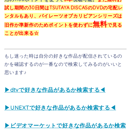
試し期間の30日間はTSUTAYA DISCASのDVDの宅配レ
ンタルもあり、パイレーツオブカリビアンシリーズは
無料
旧作か準新作のためポイントを使わずに
で見る
ことが出来る☆
もし迷った時は自分の好きな作品が配信されているの
かを確認するのが一番なので検索してみるのがいいと
思います♪
▶dtvで好きな作品があるか検索する◀
▶UNEXTで好きな作品があるか検索する◀
▶ビデオマーケットで好きな作品があるか検索