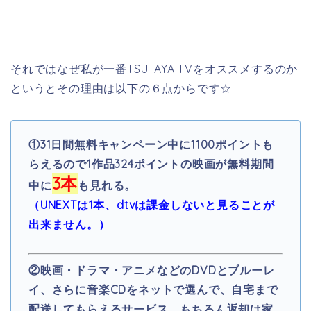
それではなぜ私が一番TSUTAYA TVをオススメするのか
というとその理由は以下の６点からです☆
①
31日間無料キャンペーン中に1100ポイントも
らえるので1作品324ポイントの映画が無料期間
3本
中に
も見れる。
（UNEXTは1本、dtvは課金しないと見ることが
出来ません。）
②映画・ドラマ・アニメなどのDVDとブルーレ
イ、さらに音楽CDをネットで選んで、自宅まで
配送してもらえるサービス。もちろん返却は家