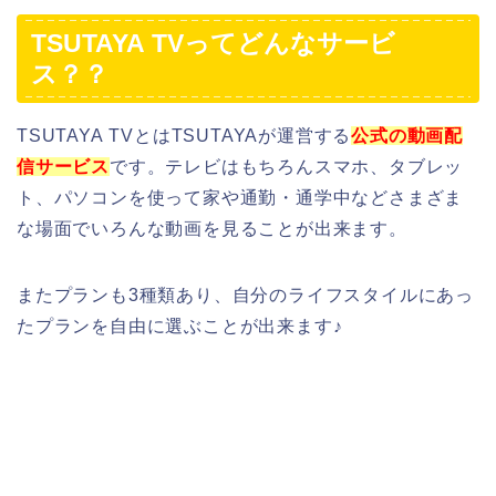
TSUTAYA TVってどんなサービ
ス？？
TSUTAYA TVとはTSUTAYAが運営する
公式の動画配
信サービス
です。テレビはもちろんスマホ、タブレッ
ト、パソコンを使って家や通勤・通学中などさまざま
な場面でいろんな動画を見ることが出来ます。
またプランも3種類あり、自分のライフスタイルにあっ
たプランを自由に選ぶことが出来ます♪
TSUTAYA TVの一番のメリットは配信数が多
いということです！元がTSUTAYAなのでFOD