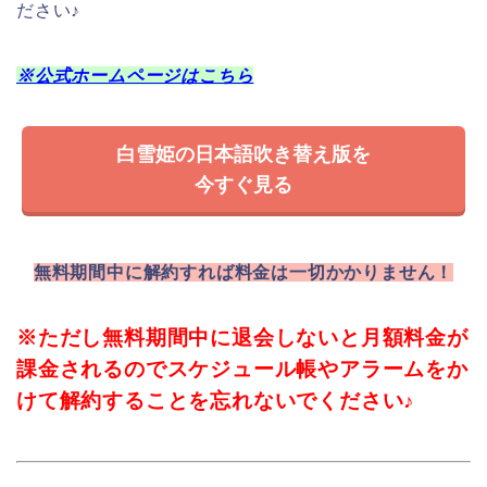
課金されるのでスケジュール帳やアラームをか
けて解約することを忘れないでください♪
もし電波がない飛行機
一番おすすめではありますが
や新幹線、通信料が気になる方にはおすすめで
きません。
そんな時はダウンロード機能があり、
無料登録で６０
U−NEXTをおすすめします☆
０ポイントもらえる
実際に今回飛行機の中で見ましたが止まることなくス
トレスフリーで見ることが出来ました(^^)ぜひ試してみ
てください☆