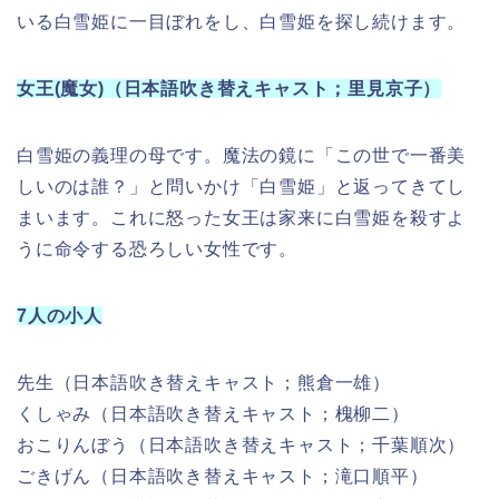
先生（日本語吹き替えキャスト；熊倉一雄）
くしゃみ（日本語吹き替えキャスト；槐柳二）
おこりんぼう（日本語吹き替えキャスト；千葉順次）
ごきげん（日本語吹き替えキャスト；滝口順平）
てれすけ（日本語吹き替えキャスト；二見忠男）
おとぼけ（日本語吹き替えキャスト；原語版流用）
ねぼすけ（日本語吹き替えキャスト；北村弘一）
女王から逃げた白雪姫を助けてくれる小人たちです。
可愛らしい名前の小人たちです。鉱山で宝石を掘る仕
事をしており、白雪姫がきてからは家のことを任せて
います。みんな白雪姫の作る料理が大好きです。
《あらすじネタバレ》