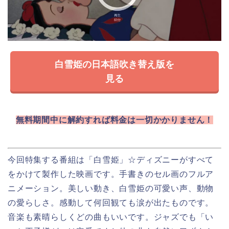
白雪姫の日本語吹き替え版を
見る
無料期間中に解約すれば料金は一切かかりません！
今回特集する番組は「白雪姫」
☆ディズニーがすべて
をかけて製作した映画です。手書きのセル画のフルア
ニメーション。美しい動き、白雪姫の可愛い声、動物
の愛らしさ。感動して何回観ても涙が出たものです。
音楽も素晴らしくどの曲もいいです。ジャズでも「い