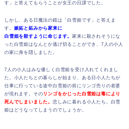
死んでしまいました。
悲しみに暮れる小人たち。白雪
姫はどうなってしまうのでしょうか。
主題歌の歌詞や挿入歌を紹介♪
歌とほほえみと
作詞：フランク・チャーチル
作曲：ラリー・モーリー
歌を歌い ほほえむとき
苦しみは消えて 日が光る
歌を歌い ほほえむとき
喜びが胸で 目を覚ます
嵐のふく夜も
じっとだいていれば