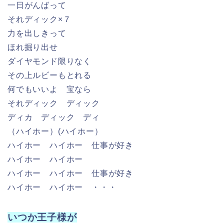
ハイホー ハイホー 仕事が好き
ハイホー ハイホー ・・・
いつか王子様が
作詞：フランク・チャーチル
作曲：ラリー・モーリー
とても素敵な 王子様。
いつか、必ず 王子様が 私を見つけ出し お城へ連
れていく
いつか、必ず 幸せになる。
とこしえの愛の鐘が鳴り渡るでしょう