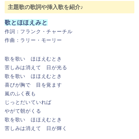
やがて朝がくる
歌を歌い ほほえむとき
苦しみは消えて 日が輝く
口笛ふいて働こう
作詞：フランク・チャーチル
作曲：ラリー・モーリー
そうじのコツを
口笛を明るく吹き鳴らして
たちまちきれい
てきぱき働けばいい気分
このほうき いとしい人と
ダンスを踊るつもり
(ああ、ダメよダメ。