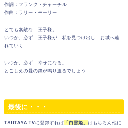
最後に・・・
TSUTAYA TV
に登録すれば
「
白雪姫
」
はもちろん他に
も人気ドラマやバラエティーなど約32000作品を見る
ことが出来ます！