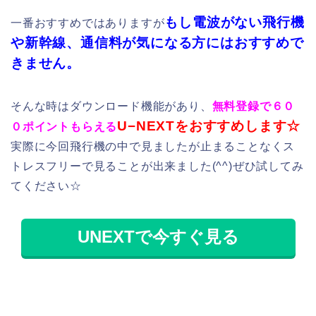
UNEXTで今すぐ見る
白雪姫の基本情報
《キャラクター紹介・日本語吹き替えキャスト》
白雪姫（日本語吹き替えキャスト；小鳩くるみ）
この映画の主人公です。綺麗な心と美しい容姿を持つ
とても優しい女の子です。その美しさに嫉妬した義理
の母である女王から命を狙われます。逃げた白雪姫は7
人の小人の家で生活することになります。