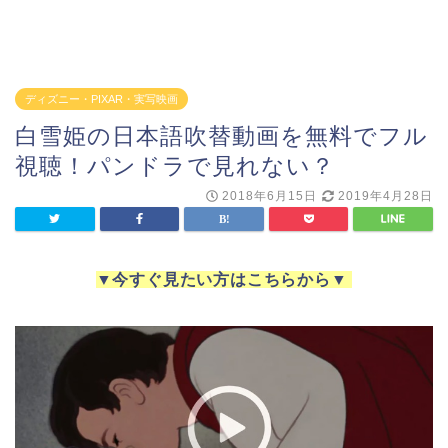
ディズニー・PIXAR・実写映画
白雪姫の日本語吹替動画を無料でフル
視聴！パンドラで見れない？
2018年6月15日
2019年4月28日
▼
今すぐ見たい方はこちらから
▼