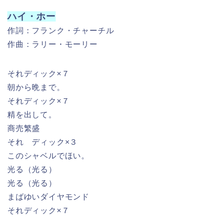
光る（光る）
光る（光る）
まばゆいダイヤモンド
それディック×７
一日がんばって
それディック×７
力を出しきって
ほれ掘り出せ
ダイヤモンド限りなく
その上ルビーもとれる
何でもいいよ 宝なら
それディック ディック
ディカ ディック ディ
（ハイホー）(ハイホー）
ハイホー ハイホー 仕事が好き
ハイホー ハイホー