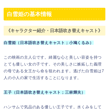
王子（日本語吹き替えキャスト；三林輝夫）
ハンサムで気品のある優しい王子です。水くみをして
いる白雪姫に一目ぼれをし、白雪姫を探し続けます。
女王(魔女)（日本語吹き替えキャスト；里見京子）
白雪姫の義理の母です。魔法の鏡に「この世で一番美
しいのは誰？」と問いかけ「白雪姫」と返ってきてし
まいます。これに怒った女王は家来に白雪姫を殺すよ
うに命令する恐ろしい女性です。
7人の小人