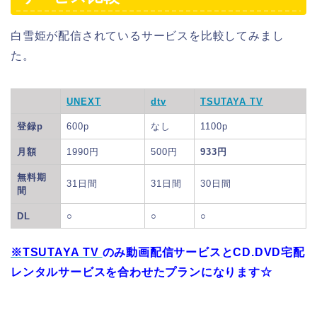
白雪姫が配信されているサービスを比較してみまし
た。
UNEXT
dtv
TSUTAYA TV
登録p
600p
なし
1100p
月額
1990円
500円
933円
無料期
31日間
31日間
30日間
間
DL
○
○
○
※TSUTAYA TV
のみ動画配信サービスとCD.DVD宅配
レンタルサービスを合わせたプランになります☆