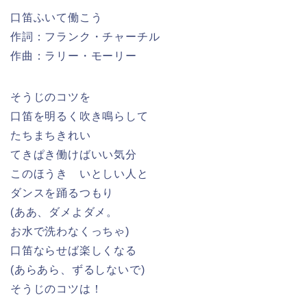
お水で洗わなくっちゃ)
口笛ならせば楽しくなる
(あらあら、ずるしないで)
そうじのコツは！
ハイ・ホー
作詞：フランク・チャーチル
作曲：ラリー・モーリー
それディック×７
朝から晩まで。
それディック×７
精を出して。
商売繁盛
それ ディック×３
このシャベルでほい。