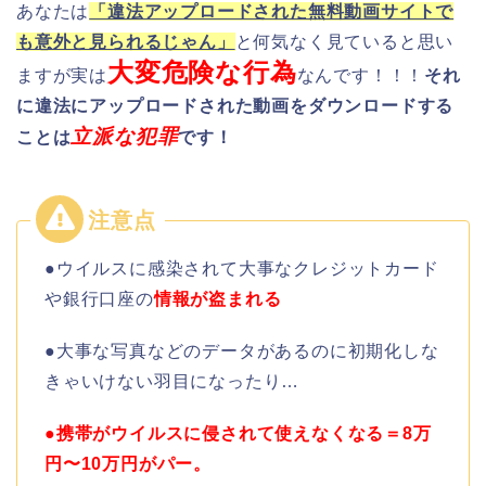
あなたは
「違法アップロードされた無料動画サイトで
も意外と見られるじゃん」
と何気なく見ていると思い
大変危険な行為
ますが実は
なんです！！！
それ
に違法にアップロードされた動画をダウンロードする
立派な犯罪
ことは
です！
●ウイルスに感染されて大事なクレジットカード
や銀行口座の
情報が盗まれる
●大事な写真などのデータがあるのに初期化しな
きゃいけない羽目になったり…
●携帯がウイルスに侵されて使えなくなる＝8万
円〜10万円がパー。