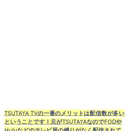
TSUTAYA TVの一番のメリットは配信数が多い
ということです！元がTSUTAYAなのでFODや
Huluなどのテレビ局の縛りがなく配信されて