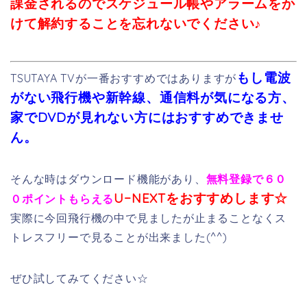
課金されるのでスケジュール帳やアラームをか
けて解約することを忘れないでください♪
もし電波
TSUTAYA TVが一番おすすめではありますが
がない飛行機や新幹線、通信料が気になる方、
家でDVDが見れない方にはおすすめできませ
ん。
そんな時はダウンロード機能があり、
無料登録で６０
U−NEXTをおすすめします☆
０ポイントもらえる
実際に今回飛行機の中で見ましたが止まることなくス
トレスフリーで見ることが出来ました(^^)
ぜひ試してみてください☆