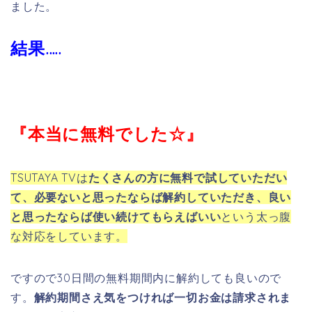
ました。
結果…..
『本当に無料でした☆』
TSUTAYA TVは
たくさんの方に無料で試していただい
て、必要ないと思ったならば解約していただき、良い
と思ったならば使い続けてもらえばいい
という太っ腹
な対応をしています。
ですので30日間の無料期間内に解約しても良いので
す。
解約期間さえ気をつければ一切お金は請求されま