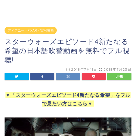
ディズニー・PIXAR・実写映画
スターウォーズエピソード4新たなる
希望の日本語吹替動画を無料でフル視
聴!
2018年7月11日
2018年7月25日
▼
「スターウォーズエピソード4新たなる希望」をフル
で見たい方はこちら
▼