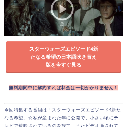
スターウォーズエピソード4新
たなる希望の日本語吹き替え
版を今すぐ見る
無料期間中に解約すれば料金は一切かかりません！
今回特集する番組は「スターウォーズエピソード4新た
なる希望」
☆私が産まれた年に公開で、小さい頃にテ
レビで放映されているのを観て、またビデオ画されて