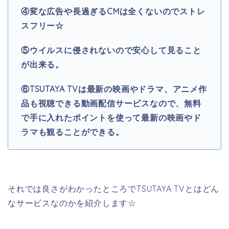
④変な広告や長過ぎるCMは全くないのでストレ
スフリー☆
⑤ウイルスに侵されないので安心して見ること
が出来る。
⑥TSUTAYA TV
は最新の映画やドラマ、アニメ作
品も視聴できる動画配信サービスなので、無料
で手に入れたポイントを使って最新の映画やド
ラマも観ることができる。
それでは良さがわかったところでTSUTAYA TVとはどん
なサービスなのかを紹介します☆