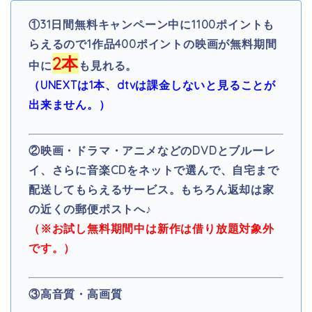
①
31日間無料キャンペーン中に1100ポイントも
らえるので1作品400ポイントの映画が無料期間
2本
中に
も見れる。
（UNEXTは1本、dtvは課金しないと見ることが
出来ません。）
②映画・ドラマ・アニメなどのDVDとブルーレ
イ、さらに音楽CDをネットで選んで、自宅まで
配送してもらえるサービス。もちろん返却は家
の近くの郵便ポストへ♪
（※お試し無料期間中は
新作は借り放題対象外
です。）
③高音質・高画質