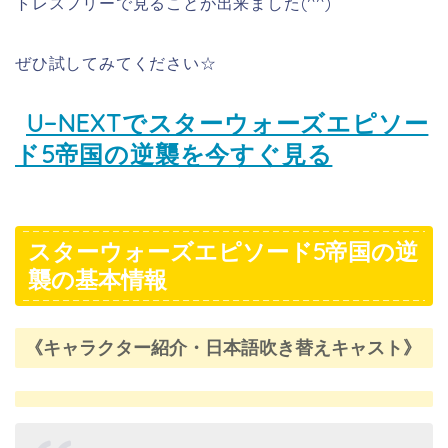
トレスフリーで見ることが出来ました(^^)
ぜひ試してみてください☆
U−NEXTでスターウォーズエピソー
ド5帝国の逆襲を今すぐ見る
スターウォーズエピソード5帝国の逆
襲の基本情報
《キャラクター紹介・日本語吹き替えキャスト》