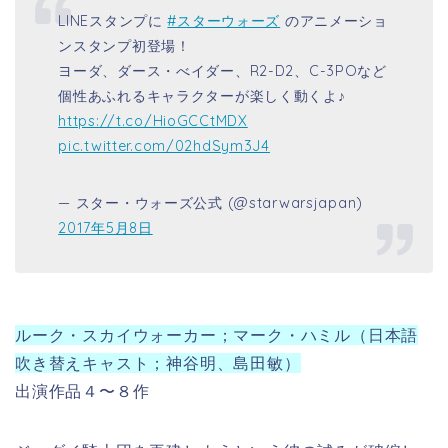
LINEスタンプに
#スターウォーズ
のアニメーショ
ンスタンプ初登場！
ヨーダ、ダース・べイダー、R2-D2、C-3POなど
個性あふれるキャラクターが楽しく動くよ♪
https://t.co/HioGCCtMDX
pic.twitter.com/02hdSym3J4
— スター・ウォーズ公式 (@starwarsjapan)
2017年5月8日
ルーク・スカイウォーカー；マーク・ハミル（日本語
吹き替えキャスト；神谷明、島田敏）
出演作品４〜８作