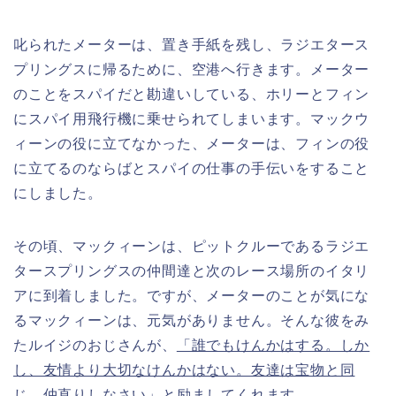
叱られたメーターは、置き手紙を残し、ラジエタース
プリングスに帰るために、空港へ行きます。メーター
のことをスパイだと勘違いしている、ホリーとフィン
にスパイ用飛行機に乗せられてしまいます。マックウ
ィーンの役に立てなかった、メーターは、フィンの役
に立てるのならばとスパイの仕事の手伝いをすること
にしました。
その頃、マックィーンは、ピットクルーであるラジエ
タースプリングスの仲間達と次のレース場所のイタリ
アに到着しました。ですが、メーターのことが気にな
るマックィーンは、元気がありません。そんな彼をみ
たルイジのおじさんが、
「誰でもけんかはする。しか
し、友情より大切なけんかはない。友達は宝物と同
じ。仲直りしなさい」
と励ましてくれます。