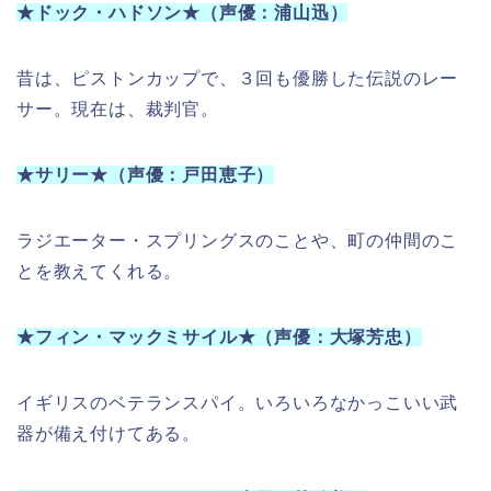
★ドック・ハドソン★（声優：浦山迅）
昔は、ピストンカップで、３回も優勝した伝説のレー
サー。現在は、裁判官。
★サリー★（声優：戸田恵子）
ラジエーター・スプリングスのことや、町の仲間のこ
とを教えてくれる。
★フィン・マックミサイル★（声優：大塚芳忠）
イギリスのベテランスパイ。いろいろなかっこいい武
器が備え付けてある。