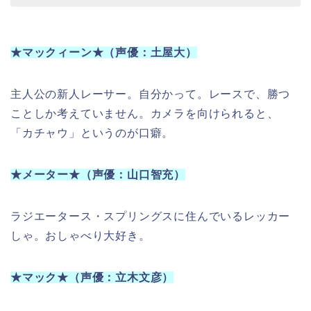
★マックィーン★（声優：土屋大）
主人公の新人レーサー。自分かって。レースで、勝つ
ことしか考えていません。カメラを向けられると、
「カチャウ」というのが口癖。
★メーター★（声優：山口智充）
ラジエータース・スプリングスに住んでいるレッカー
しゃ。おしゃべり大好き。
★マック★（声優：立木文彦）