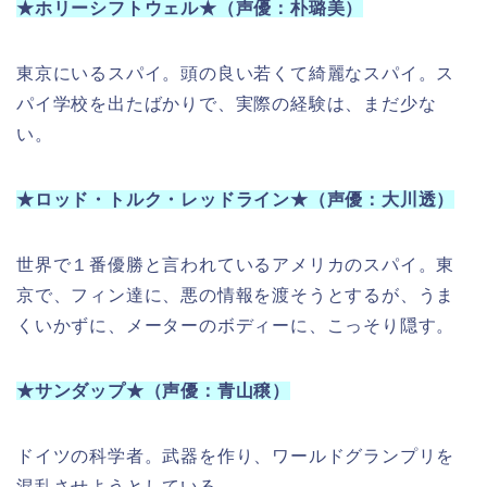
★ホリーシフトウェル★（声優：朴璐美）
東京にいるスパイ。頭の良い若くて綺麗なスパイ。ス
パイ学校を出たばかりで、実際の経験は、まだ少な
い。
★ロッド・トルク・レッドライン★（声優：大川透）
世界で１番優勝と言われているアメリカのスパイ。東
京で、フィン達に、悪の情報を渡そうとするが、うま
くいかずに、メーターのボディーに、こっそり隠す。
★サンダップ★（声優：青山穣）
ドイツの科学者。武器を作り、ワールドグランプリを
混乱させようとしている。