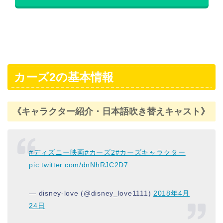
カーズ2の基本情報
《キャラクター紹介・日本語吹き替えキャスト》
#ディズニー映画
#カーズ2
#カーズキャラクター
pic.twitter.com/dnNhRJC2D7
— disney-love (@disney_love1111)
2018年4月
24日