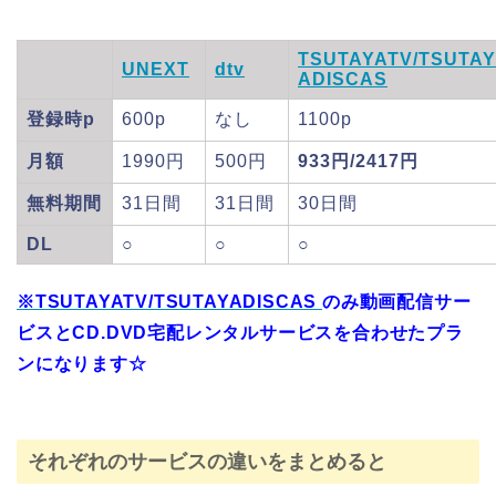
TSUTAYATV/TSUTAY
UNEXT
dtv
ADISCAS
登録時p
600p
なし
1100p
月額
1990円
500円
933円/2417円
無料期間
31日間
31日間
30日間
DL
○
○
○
※TSUTAYATV/TSUTAYADISCAS
のみ動画配信サー
ビスとCD.DVD宅配レンタルサービスを合わせたプラ
ンになります☆
それぞれのサービスの違いをまとめると