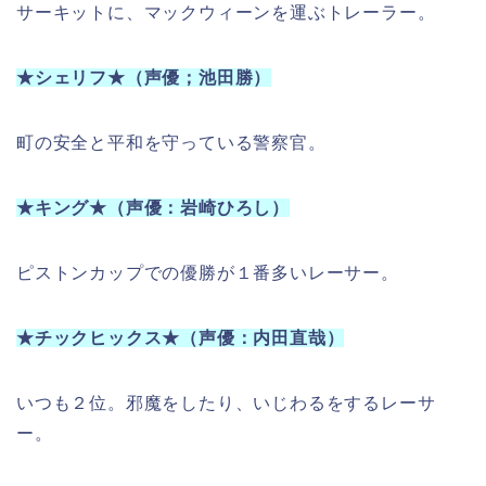
サーキットに、マックウィーンを運ぶトレーラー。
★シェリフ★（声優；池田勝）
町の安全と平和を守っている警察官。
★キング★（声優：岩崎ひろし）
ピストンカップでの優勝が１番多いレーサー。
★チックヒックス★（声優：内田直哉）
いつも２位。邪魔をしたり、いじわるをするレーサ
ー。