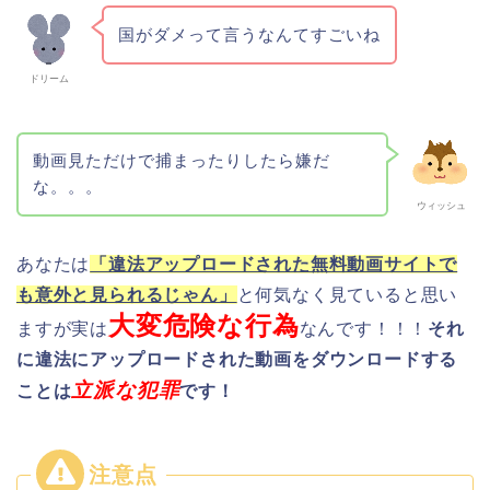
国がダメって言うなんてすごいね
ドリーム
動画見ただけで捕まったりしたら嫌だ
な。。。
ウィッシュ
あなたは
「違法アップロードされた無料動画サイトで
も意外と見られるじゃん」
と何気なく見ていると思い
大変危険な行為
ますが実は
なんです！！！
それ
に違法にアップロードされた動画をダウンロードする
立派な犯罪
ことは
です！