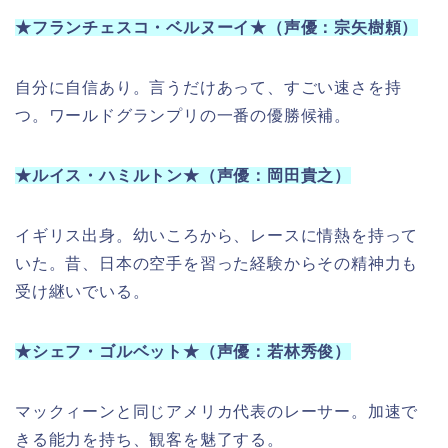
★フランチェスコ・ベルヌーイ★（声優：宗矢樹頼）
自分に自信あり。言うだけあって、すごい速さを持
つ。ワールドグランプリの一番の優勝候補。
★ルイス・ハミルトン★（声優：岡田貴之）
イギリス出身。幼いころから、レースに情熱を持って
いた。昔、日本の空手を習った経験からその精神力も
受け継いでいる。
★シェフ・ゴルベット★（声優：若林秀俊）
マックィーンと同じアメリカ代表のレーサー。加速で
きる能力を持ち、観客を魅了する。