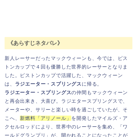
《あらすじネタバレ》
新人レーサーだったマックウィーンも、今では、ピス
トンカップで４回も優勝した世界的レーサーとなりま
した。ピストンカップで活躍した、マックウィーン
は、
ラジエーター・スプリングス
に帰る。
ラジエーター・スプリングス
の仲間もマックウィーン
と再会出来き、大喜び。ラジエタースプリングスで、
メーターや、サリーと楽しい時を過ごしていたが、そ
こへ、
新燃料「アリノール」
を開発したマイルズ・ア
クセルロッドにより、世界中のレーサーを集め、「ワ
ールドグランプリ」が、開かれることになったことが