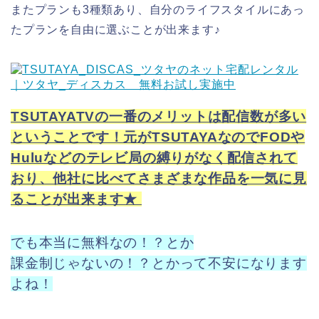
またプランも3種類あり、自分のライフスタイルにあっ
たプランを自由に選ぶことが出来ます♪
TSUTAYATVの一番のメリットは配信数が多い
ということです！元がTSUTAYAなのでFODや
Huluなどのテレビ局の縛りがなく配信されて
おり、他社に比べてさまざまな作品を一気に見
ることが出来ます★
でも本当に無料なの！？とか
課金制じゃないの！？とかって不安になります
よね！