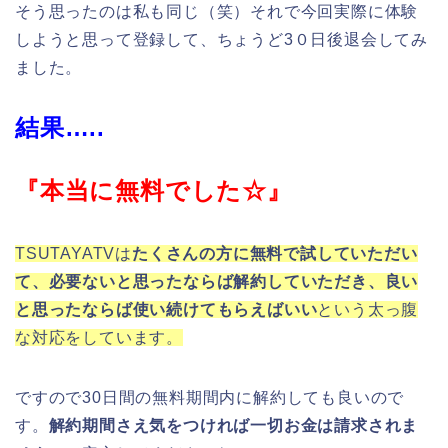
そう思ったのは私も同じ（笑）それで今回実際に体験
しようと思って登録して、ちょうど3０日後退会してみ
ました。
結果…..
『本当に無料でした☆』
TSUTAYATVは
たくさんの方に無料で試していただい
て、必要ないと思ったならば解約していただき、良い
と思ったならば使い続けてもらえばいい
という太っ腹
な対応をしています。
ですので30日間の無料期間内に解約しても良いので
す。
解約期間さえ気をつければ一切お金は請求されま