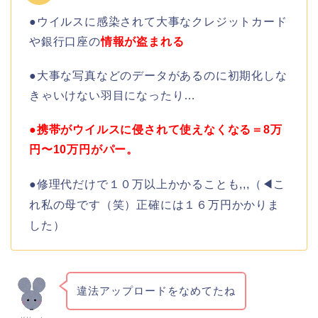
●ウイルスに感染されて大事なクレジットカード
や銀行口座の
情報が盗まれる
●大事な写真などのデータがあるのに初期化しな
きゃいけない羽目になったり…
●携帯がウイルスに侵されて使えなくなる＝8万
円〜10万円がパー。
●修理代だけで１０万以上かかることも,,,（◀こ
れ私の母です（笑）正確には１６万円かかりま
した）
違法アップロードをなめてたね