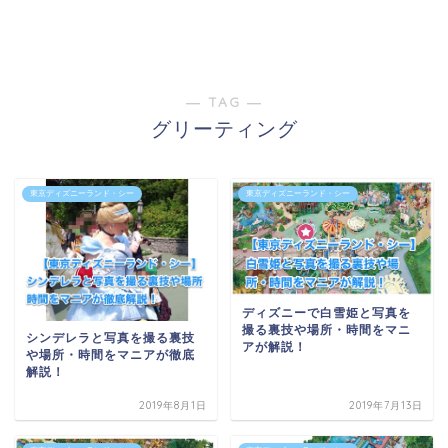
― TAG ―
グリーティング
東京ディズニーランド・シー
東京ディズニーランド・シー
ディズニーで白雪姫と写真を
撮る裏技や場所・時間をマニ
シンデレラと写真を撮る裏技
アが解説！
や場所・時間をマニアが徹底
解説！
2019年8月1日
2019年7月13日