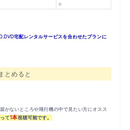
○
D.DVD宅配レンタルサービスを合わせたプランに
まとめると
届かないところや飛行機の中で見たい方にオスス
1本
使って
視聴可能です。