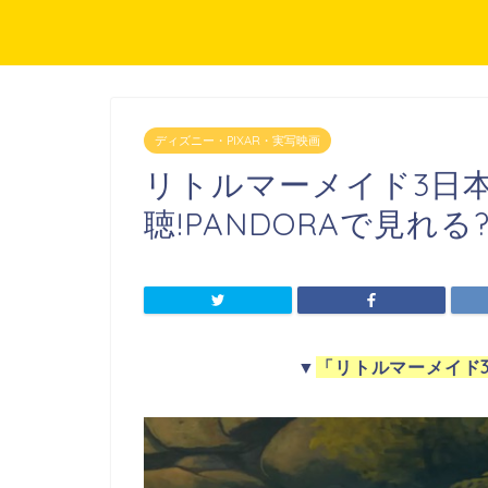
ディズニー・PIXAR・実写映画
リトルマーメイド3日
聴!PANDORAで見れる
▼
「リトルマーメイド