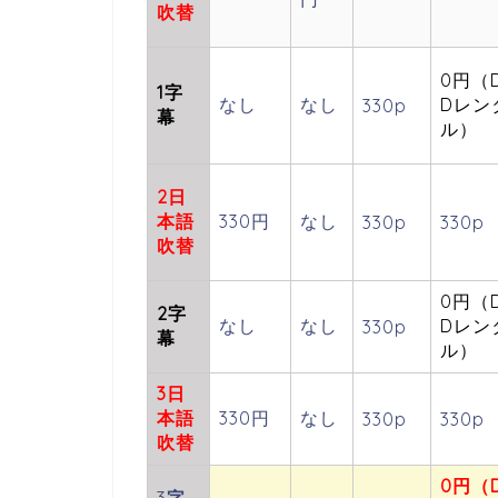
吹替
0円（
1字
なし
なし
Dレン
330p
幕
ル）
2日
本語
330円
なし
330p
330p
吹替
0円（
2字
なし
なし
Dレン
330p
幕
ル）
3日
本語
330円
なし
330p
330p
吹替
0円（
3
字