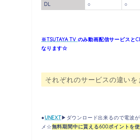
DL
○
○
※TSUTAYA TV
のみ動画配信サービスとC
なります☆
それぞれのサービスの違いを
●
UNEXT
▶ダウンロード出来るので電波が
メ☆
無料期間中に貰える600ポイントを