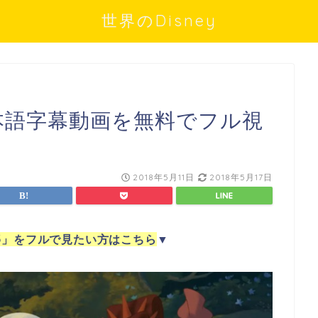
世界のDisney
本語字幕動画を無料でフル視
?
2018年5月11日
2018年5月17日
3」をフルで見たい方はこちら
▼