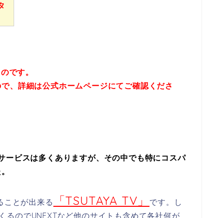
タ
ものです。
ので、詳細は
公式ホームページにてご確認くださ
サービスは多くありますが、その中でも特にコスパ
た。
「TSUTAYA TV」
ることが出来る
です。し
ってくるのでUNEXTなど他のサイトも含めて各社何が