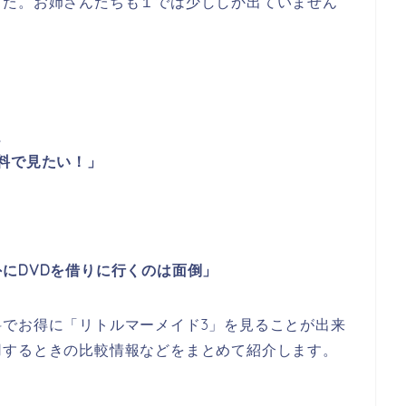
した。お姉さんたちも１では少ししか出ていません
に
料で見たい！」
にDVDを借りに行くのは面倒」
でお得に「リトルマーメイド3」を見ることが出来
用するときの比較情報などをまとめて紹介します。