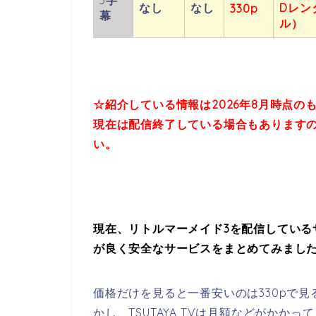
なし
なし
Dレン
330p
幕
ル）
☆紹介している情報は
2026年8月時点の
現在は配信終了している場合も
あります
い。
現在、リトルマーメイド3を配信している
が良く安全なサービスをまとめてみまし
価格だけを見ると一番安いのは330pで見
かし、TSUTAYA TVは月額などがかか