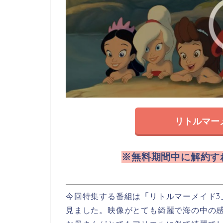
リトルマー
※無料期間中に解約す
今回特集する番組は
「
リトルマーメイド3
見ました。映像がとても綺麗で海の中の