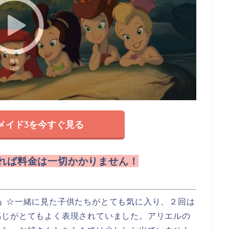
メイド3を今すぐ見る
れば料金は一切かかりません！
」
☆一緒に見た子供たちがとても気に入り、２回は
感じがとてもよく表現されていました。アリエルの